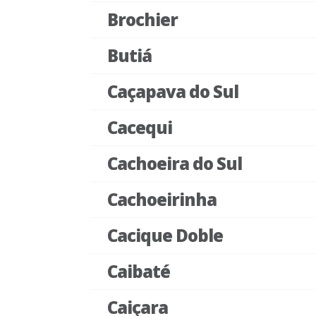
Brochier
Butiá
Caçapava do Sul
Cacequi
Cachoeira do Sul
Cachoeirinha
Cacique Doble
Caibaté
Caiçara