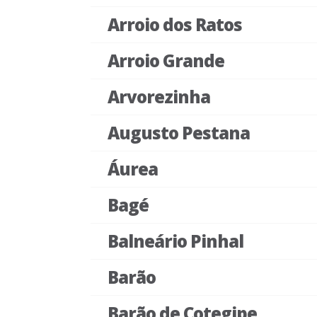
Arroio dos Ratos
Arroio Grande
Arvorezinha
Augusto Pestana
Áurea
Bagé
Balneário Pinhal
Barão
Barão de Cotegipe