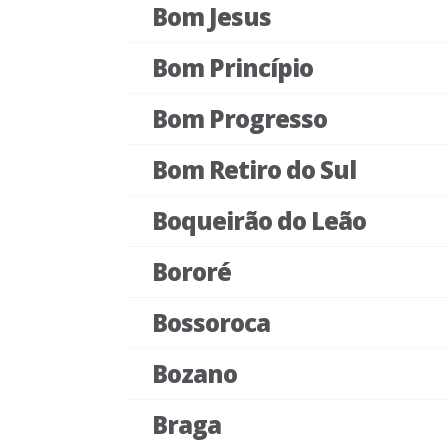
Bom Jesus
Bom Princípio
Bom Progresso
Bom Retiro do Sul
Boqueirão do Leão
Bororé
Bossoroca
Bozano
Braga