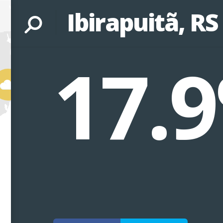
Ibirapuitã, RS
17.9