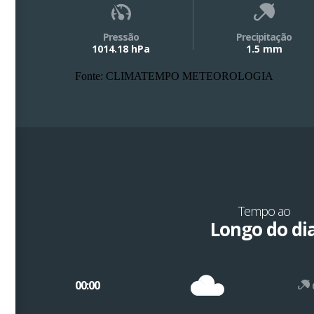
Pressão
Precipitação
1014.18 hPa
1.5 mm
Fonte: CLIMATEMPO METEOROLOGIA
Tempo ao
Longo do di
00:00