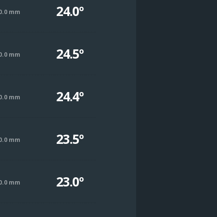
24.0º
0.0 mm
24.5º
0.0 mm
24.4º
0.0 mm
23.5º
0.0 mm
23.0º
0.0 mm