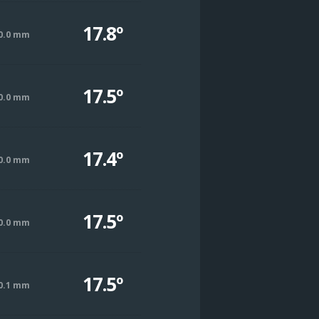
17.8º
0.0 mm
17.5º
0.0 mm
17.4º
0.0 mm
17.5º
0.0 mm
17.5º
0.1 mm