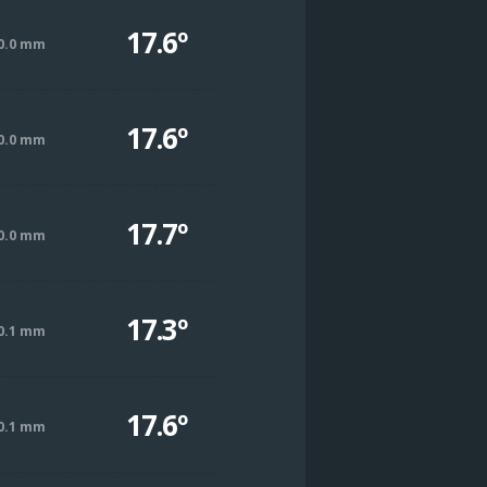
17.6º
0.0 mm
17.6º
0.0 mm
17.7º
0.0 mm
17.3º
0.1 mm
17.6º
0.1 mm