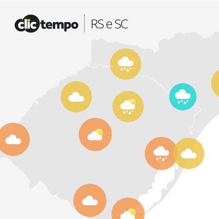
Fonte: CLIMATEMPO METEOROLOGIA
RS e SC