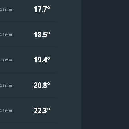
17.7º
0.2 mm
18.5º
0.2 mm
19.4º
0.4 mm
20.8º
0.2 mm
22.3º
0.2 mm