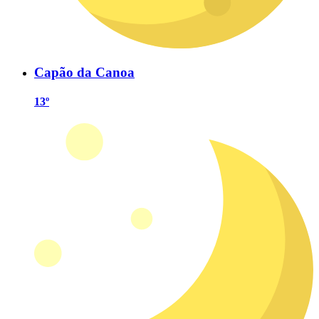
Capão da Canoa
13º