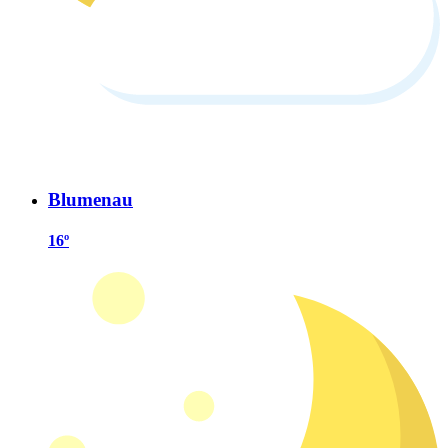
Blumenau
16º