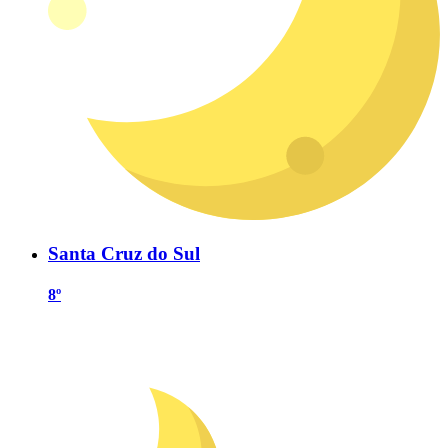
Santa Cruz do Sul
8º