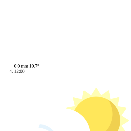
0.0 mm
10.7º
12:00