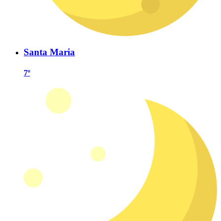
Santa Maria
7º