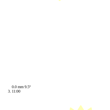
0.0 mm
9.5º
11:00