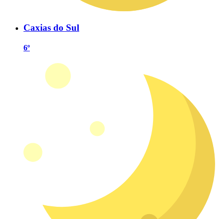
Caxias do Sul
6º