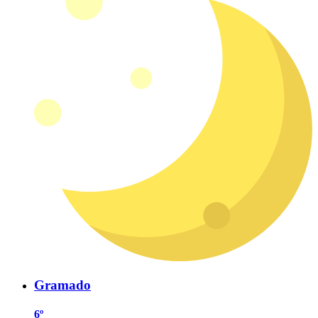
Gramado
6º