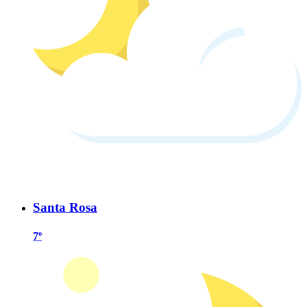
Santa Rosa
7º