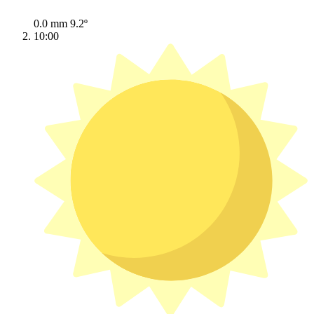
0.0 mm
9.2º
10:00