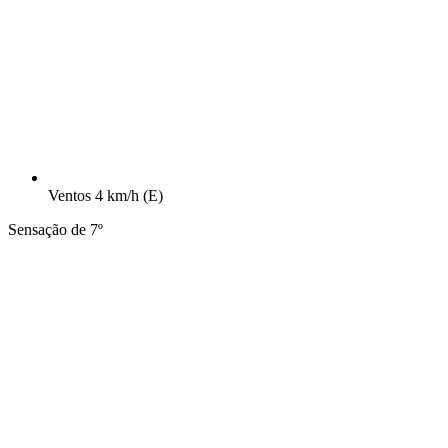
Ventos
4 km/h
(E)
Sensação de 7º