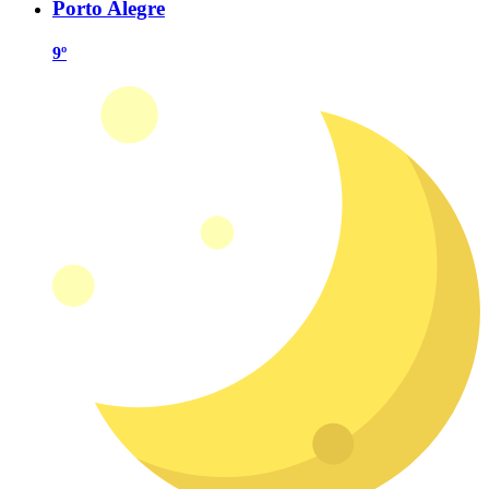
Porto Alegre
9º