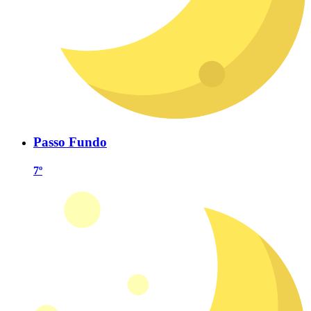
Passo Fundo
7º