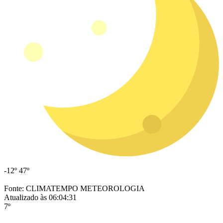
-12º
47º
Fonte: CLIMATEMPO METEOROLOGIA
Atualizado às 06:04:31
7º