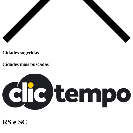
Cidades sugeridas
Cidades mais buscadas
RS e SC