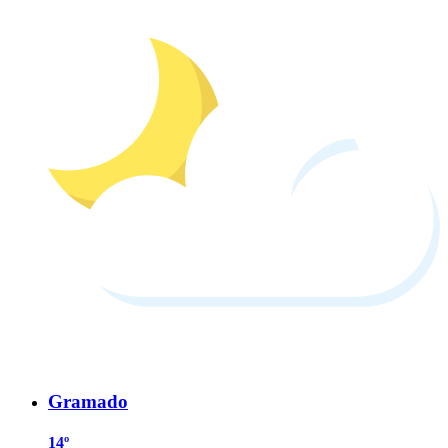
Gramado
14º