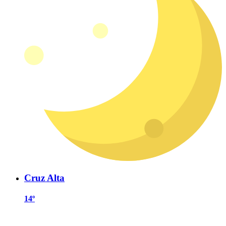
Cruz Alta
14º