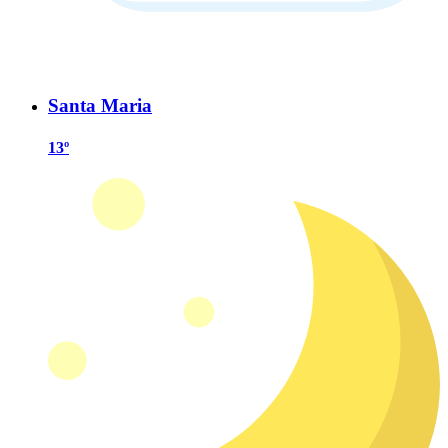
Santa Maria
13º