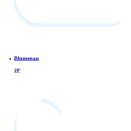
Blumenau
19º