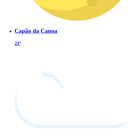
Capão da Canoa
21º