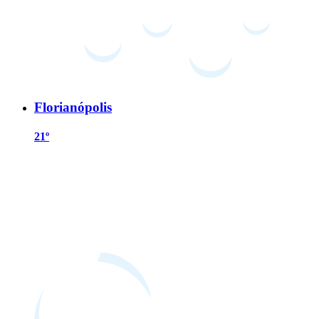
Florianópolis
21º