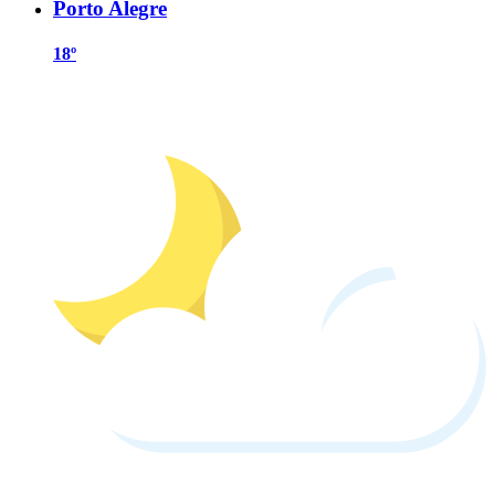
Porto Alegre
18º