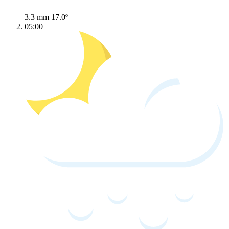
3.3 mm
17.0º
05:00