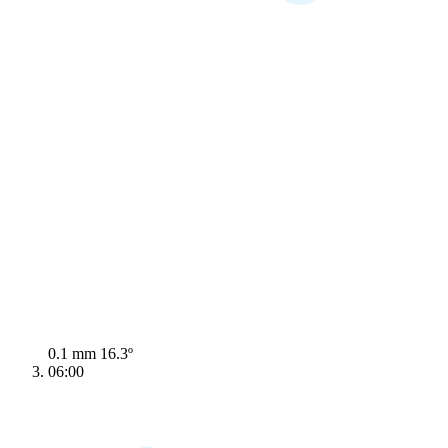
0.1 mm
16.3º
06:00