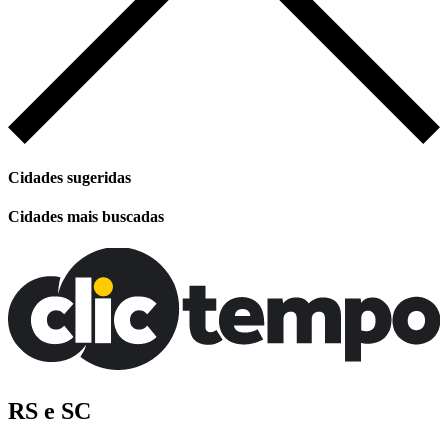
Cidades sugeridas
Cidades mais buscadas
RS e SC