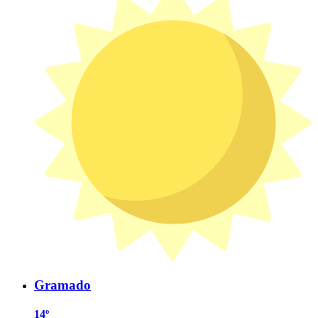
Gramado
14º