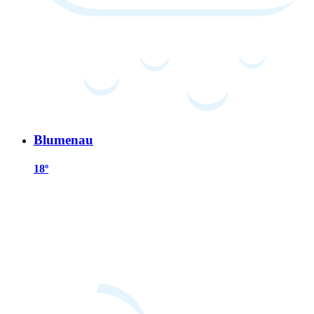
Blumenau
18º