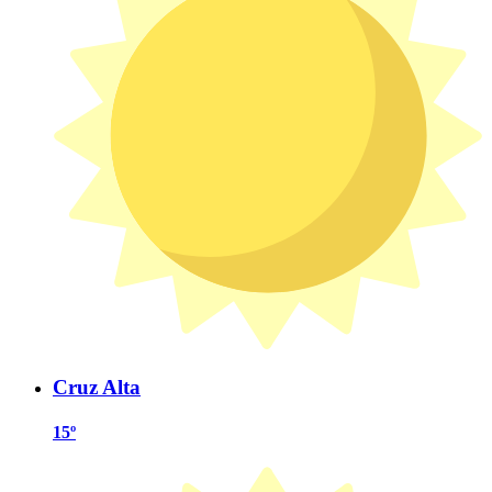
Cruz Alta
15º