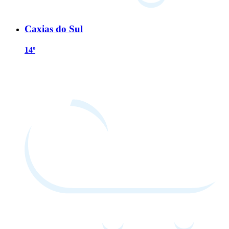
Caxias do Sul
14º