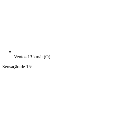
Ventos
13 km/h
(O)
Sensação de 15º