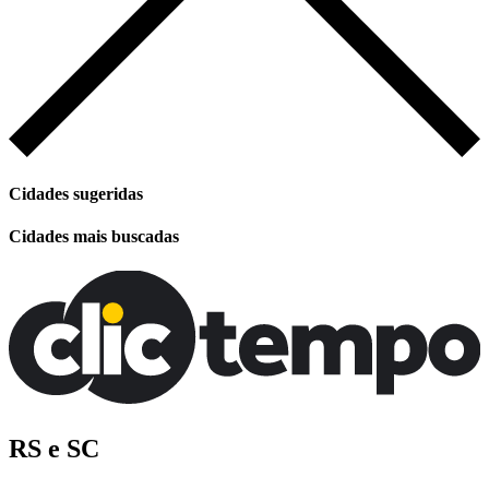
Cidades sugeridas
Cidades mais buscadas
RS e SC