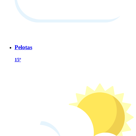
Pelotas
15º