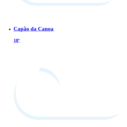
Capão da Canoa
18º