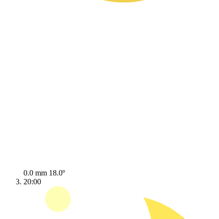
0.0 mm
18.0º
20:00