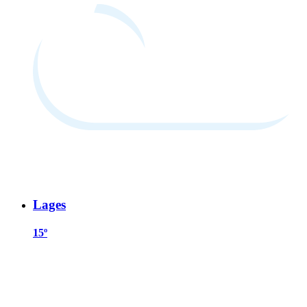
Lages
15º