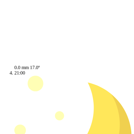
0.0 mm
17.0º
21:00