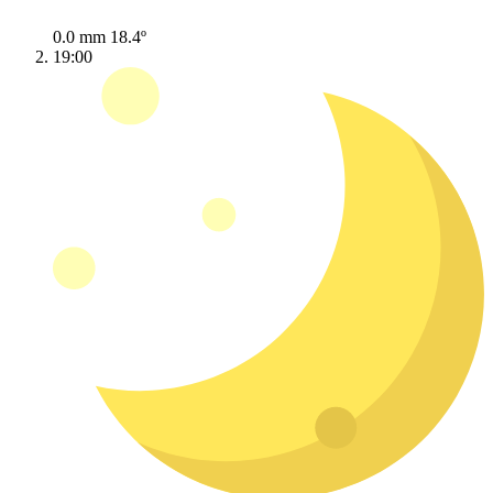
0.0 mm
18.4º
19:00