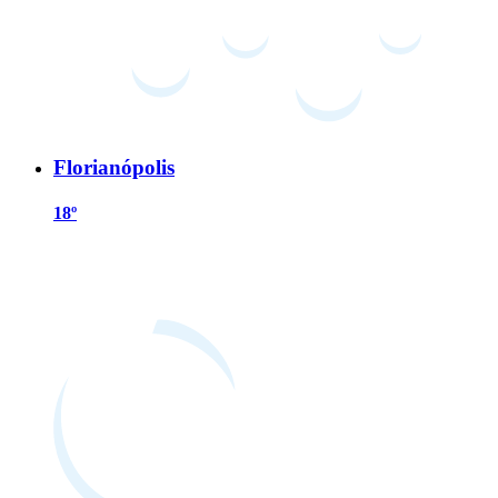
Florianópolis
18º