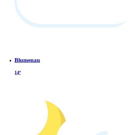
Blumenau
14º