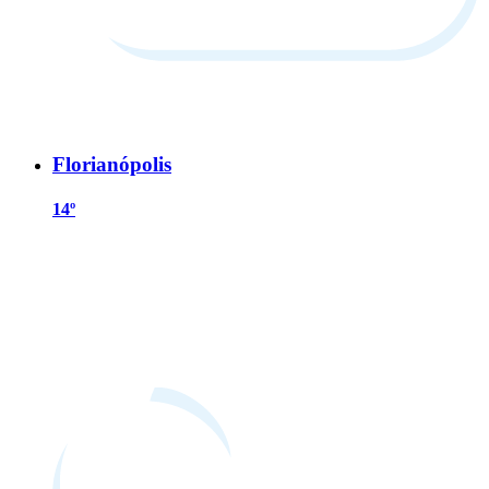
Florianópolis
14º