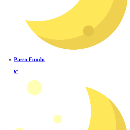
Passo Fundo
6º