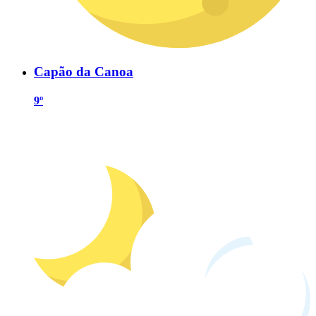
Capão da Canoa
9º