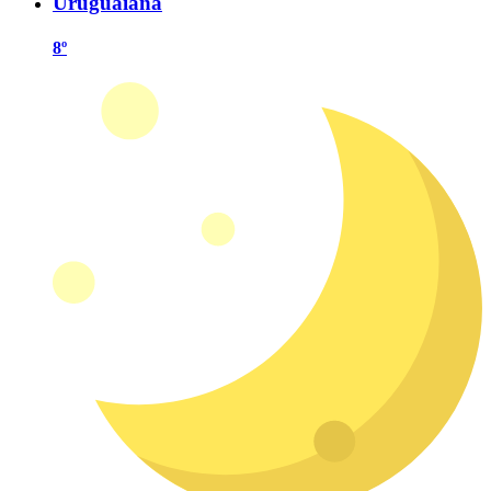
Uruguaiana
8º