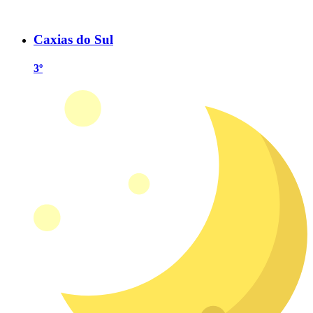
Caxias do Sul
3º