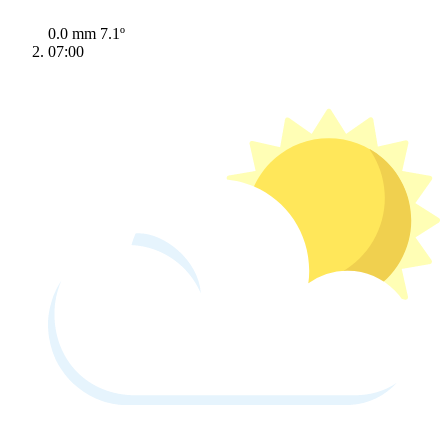
0.0 mm
7.1º
07:00