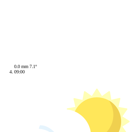
0.0 mm
7.1º
09:00