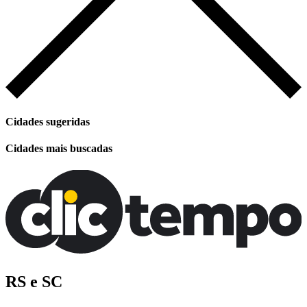
Cidades sugeridas
Cidades mais buscadas
RS e SC