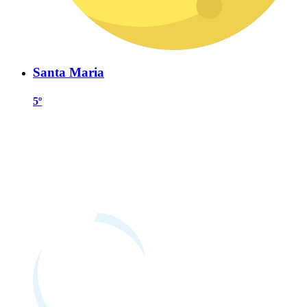
Santa Maria
5º