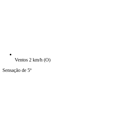
Ventos
2 km/h
(O)
Sensação de 5º