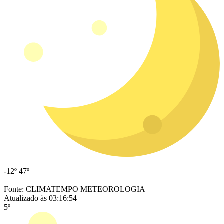
-12º
47º
Fonte: CLIMATEMPO METEOROLOGIA
Atualizado às 03:16:54
5º