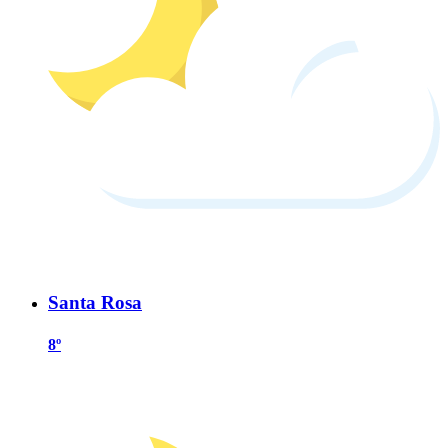
Santa Rosa
8º