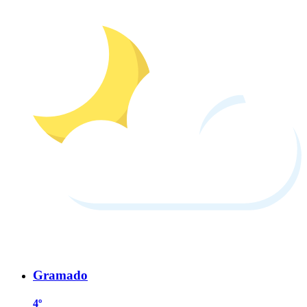
Gramado
4º