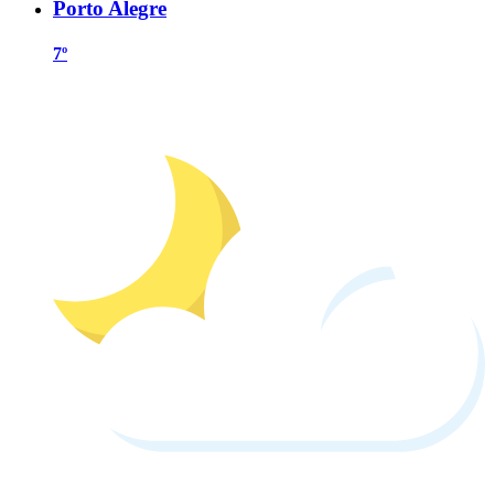
Porto Alegre
7º