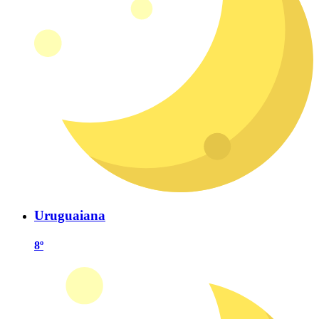
Uruguaiana
8º