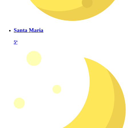
Santa Maria
5º