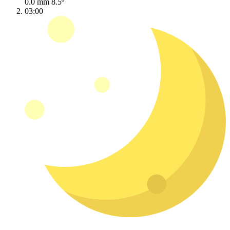
0.0 mm
8.5º
03:00