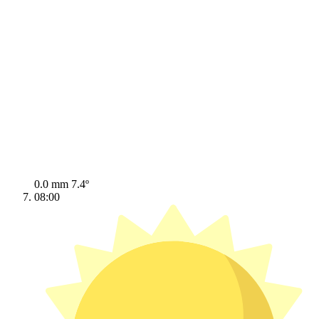
0.0 mm
7.4º
08:00