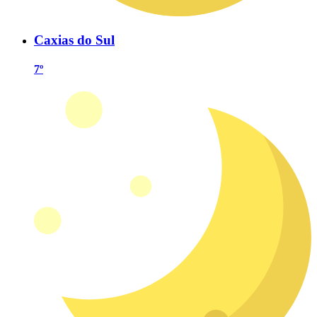
Caxias do Sul
7º