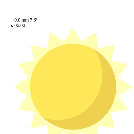
0.0 mm
7.6º
06:00