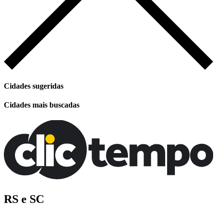
Cidades sugeridas
Cidades mais buscadas
RS e SC