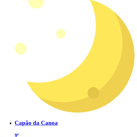
Capão da Canoa
9º