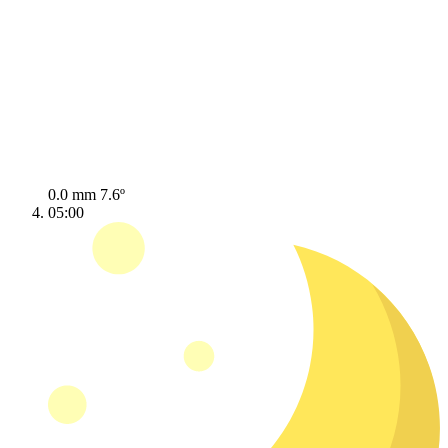
0.0 mm
7.6º
05:00