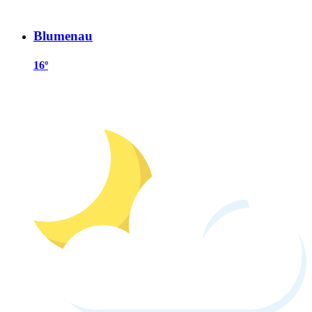
Blumenau
16º