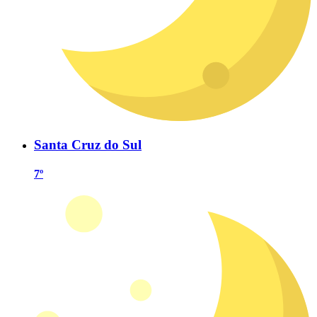
Santa Cruz do Sul
7º