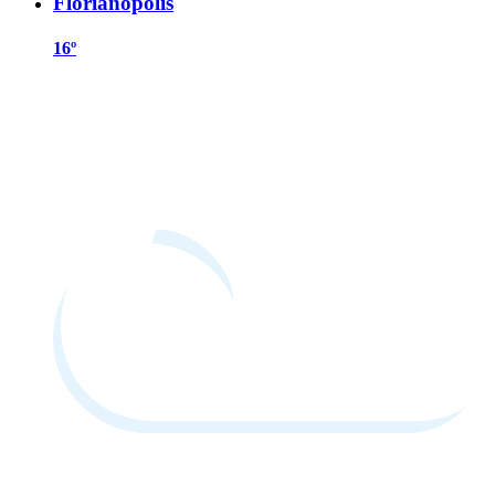
Florianópolis
16º