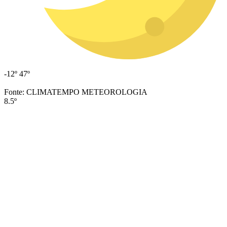
-12º
47º
Fonte: CLIMATEMPO METEOROLOGIA
8.5º