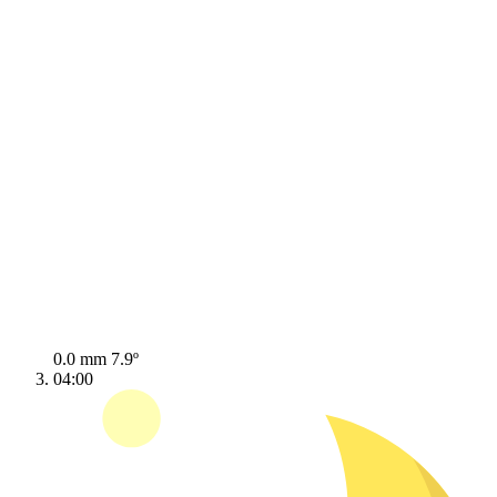
0.0 mm
7.9º
04:00