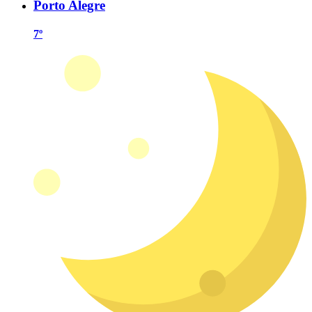
Porto Alegre
7º