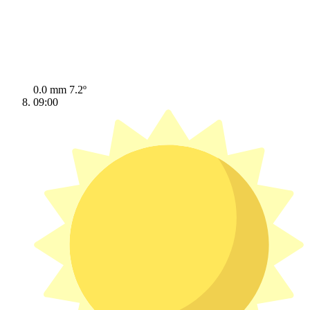
0.0 mm
7.2º
09:00