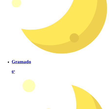
Gramado
6º