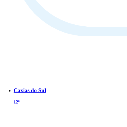
Caxias do Sul
12º