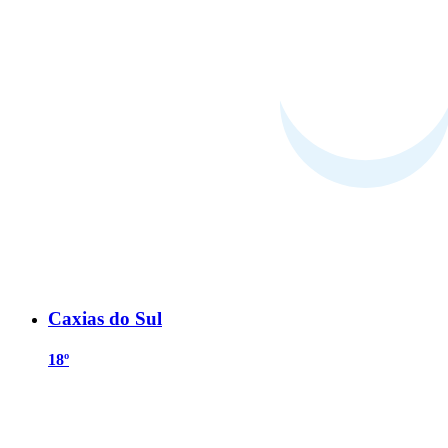
Caxias do Sul
18º