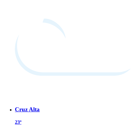
Cruz Alta
23º