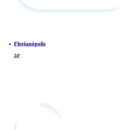
Florianópolis
24º