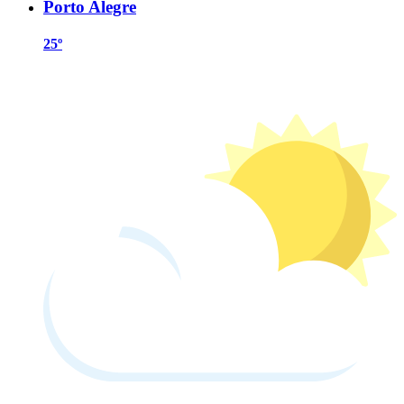
Porto Alegre
25º