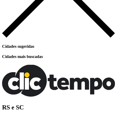
Cidades sugeridas
Cidades mais buscadas
RS e SC