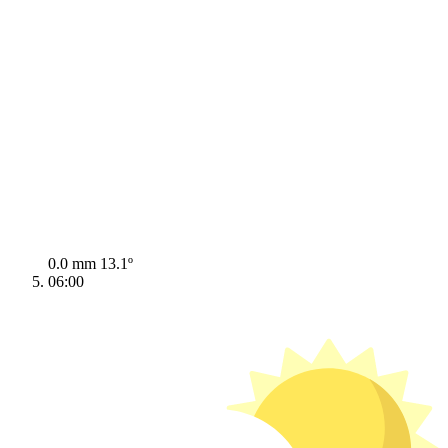
0.0 mm
13.1º
06:00