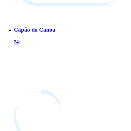
Capão da Canoa
24º