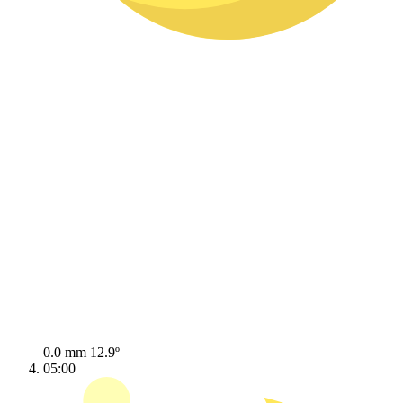
0.0 mm
12.9º
05:00