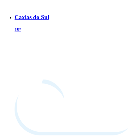
Caxias do Sul
19º