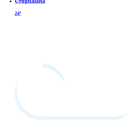
Uruguaiana
24º