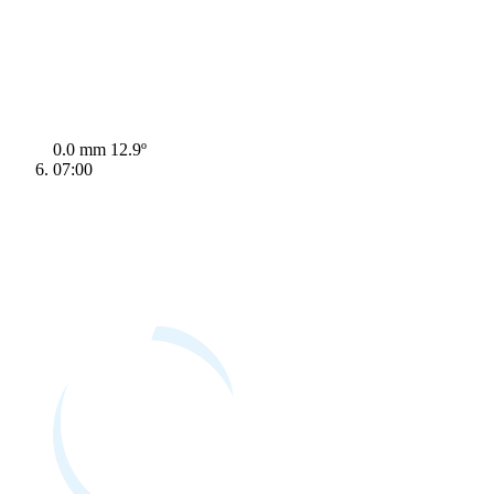
0.0 mm
12.9º
07:00