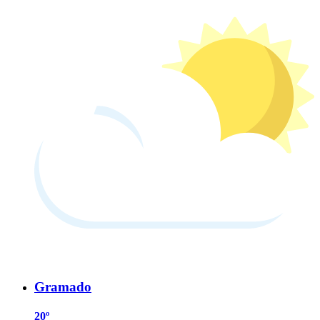
Gramado
20º