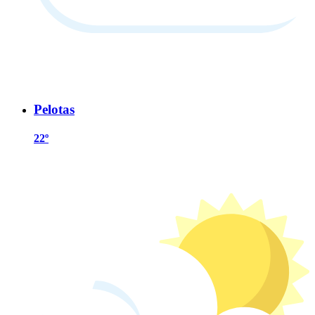
Pelotas
22º