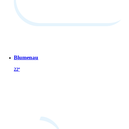
Blumenau
22º