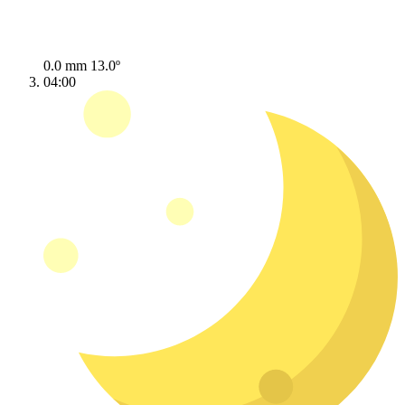
0.0 mm
13.0º
04:00