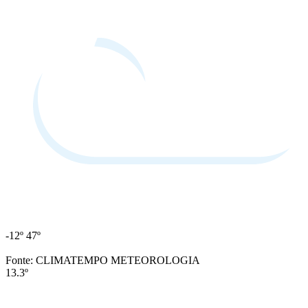
-12º
47º
Fonte: CLIMATEMPO METEOROLOGIA
13.3º