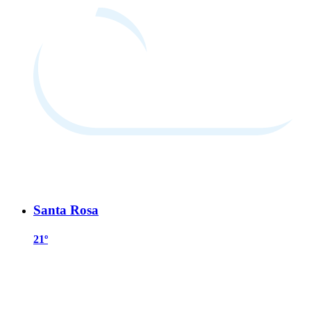
Santa Rosa
21º