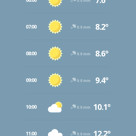
7.6º
06:00
0.0 mm
8.2º
07:00
0.0 mm
8.6º
08:00
0.0 mm
9.4º
09:00
0.0 mm
10.1º
10:00
0.0 mm
12.2º
11:00
0.0 mm