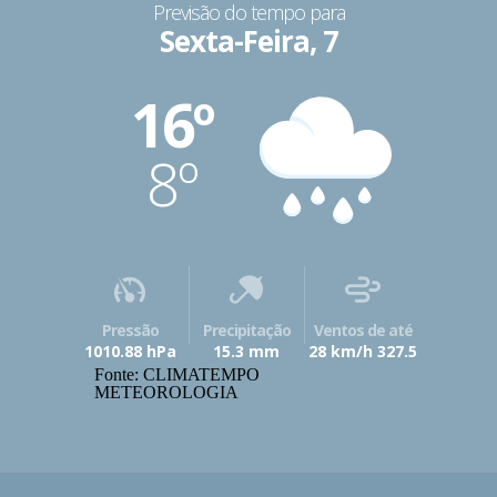
Previsão do tempo para
Sexta-Feira, 7
16º
8º
Pressão
Precipitação
Ventos de até
1010.88 hPa
15.3 mm
28 km/h 327.5
Fonte: CLIMATEMPO
METEOROLOGIA