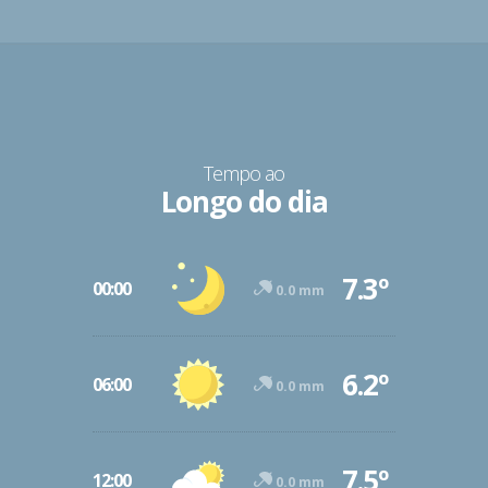
Tempo ao
Longo do dia
7.3º
00:00
0.0 mm
6.2º
06:00
0.0 mm
7.5º
12:00
0.0 mm