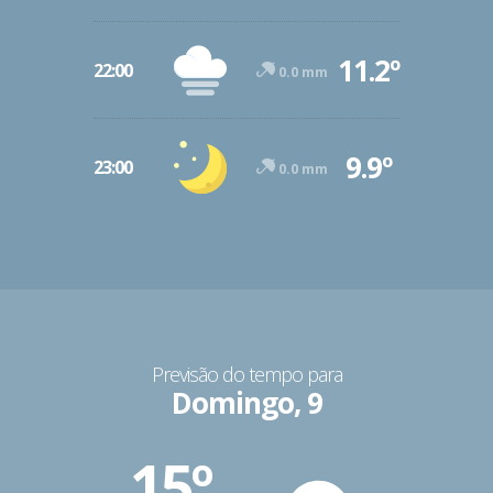
11.2º
22:00
0.0 mm
9.9º
23:00
0.0 mm
Previsão do tempo para
Domingo, 9
15º