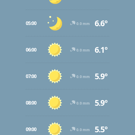
6.6º
05:00
0.0 mm
6.1º
06:00
0.0 mm
5.9º
07:00
0.0 mm
5.9º
08:00
0.0 mm
5.5º
09:00
0.0 mm