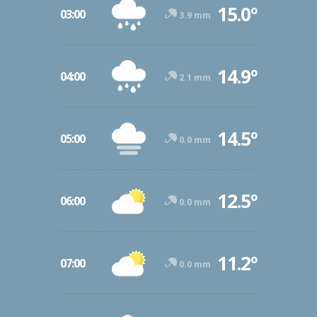
15.0º
03:00
3.9 mm
14.9º
04:00
2.1 mm
14.5º
05:00
0.0 mm
12.5º
06:00
0.0 mm
11.2º
07:00
0.0 mm