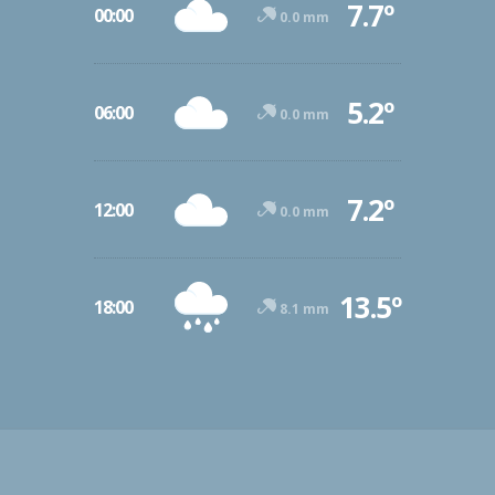
7.7º
00:00
0.0 mm
5.2º
06:00
0.0 mm
7.2º
12:00
0.0 mm
13.5º
18:00
8.1 mm