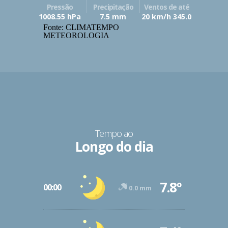
Pressão
Precipitação
Ventos de até
1008.55 hPa
7.5 mm
20 km/h 345.0
Fonte: CLIMATEMPO
METEOROLOGIA
Tempo ao
Longo do dia
7.8º
00:00
0.0 mm