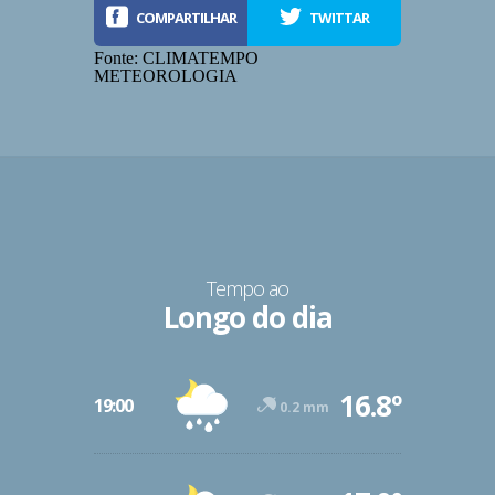
COMPARTILHAR
TWITTAR
Fonte: CLIMATEMPO
METEOROLOGIA
Tempo ao
Longo do dia
-12º
16.8º
47º
19:00
0.2 mm