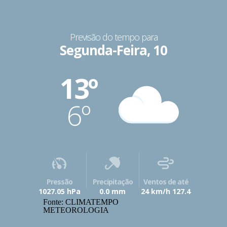
Previsão do tempo para
Segunda-Feira, 10
13º
6º
Pressão
Precipitação
Ventos de até
1027.05 hPa
0.0 mm
24 km/h 127.4
Fonte: CLIMATEMPO
METEOROLOGIA