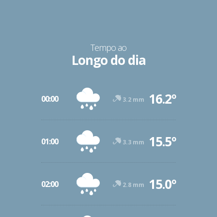
Tempo ao
Longo do dia
16.2º
00:00
3.2 mm
15.5º
01:00
3.3 mm
15.0º
02:00
2.8 mm