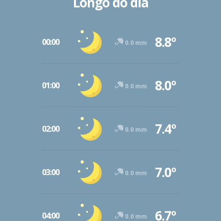
Longo do dia
8.8º
00:00
0.0 mm
8.0º
01:00
0.0 mm
7.4º
02:00
0.0 mm
7.0º
03:00
0.0 mm
6.7º
04:00
0.0 mm