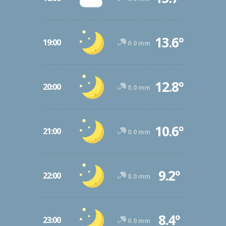
13.6º
19:00
0.0 mm
12.8º
20:00
0.0 mm
10.6º
21:00
0.0 mm
9.2º
22:00
0.0 mm
8.4º
23:00
0.0 mm