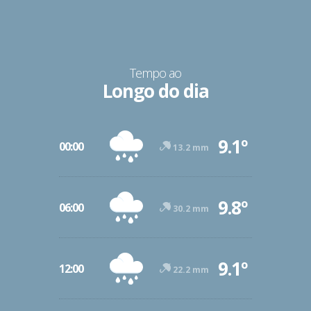
Tempo ao
Longo do dia
9.1º
00:00
13.2 mm
9.8º
06:00
30.2 mm
9.1º
12:00
22.2 mm