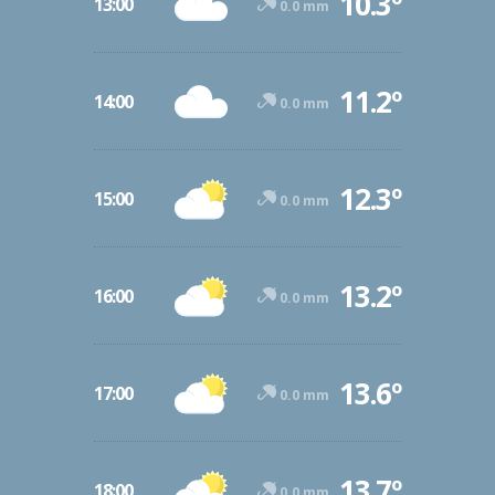
10.3º
13:00
0.0 mm
11.2º
14:00
0.0 mm
12.3º
15:00
0.0 mm
13.2º
16:00
0.0 mm
13.6º
17:00
0.0 mm
13.7º
18:00
0.0 mm