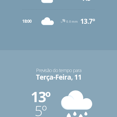
13.7º
18:00
0.0 mm
Previsão do tempo para
Terça-Feira, 11
13º
5º