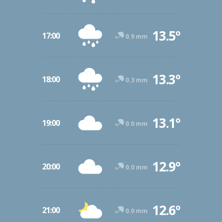
13.5º
17:00
0.9 mm
13.3º
18:00
0.3 mm
13.1º
19:00
0.0 mm
12.9º
20:00
0.0 mm
12.6º
21:00
0.0 mm