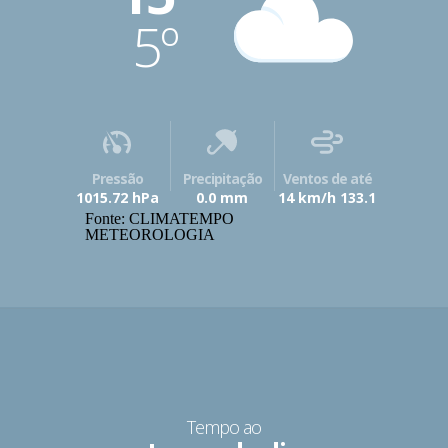
5º
Pressão
Precipitação
Ventos de até
1015.72 hPa
0.0 mm
14 km/h 133.1
Fonte: CLIMATEMPO
METEOROLOGIA
Tempo ao