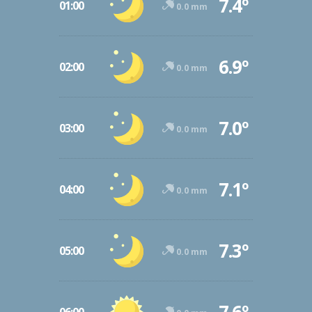
7.4º
01:00
0.0 mm
6.9º
02:00
0.0 mm
7.0º
03:00
0.0 mm
7.1º
04:00
0.0 mm
7.3º
05:00
0.0 mm