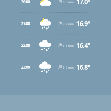
17.0º
20:00
0.0 mm
16.9º
21:00
0.7 mm
16.4º
22:00
1.8 mm
16.8º
23:00
5.0 mm