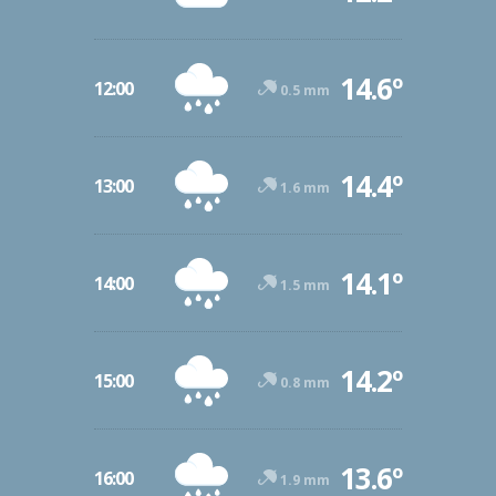
14.6º
12:00
0.5 mm
14.4º
13:00
1.6 mm
14.1º
14:00
1.5 mm
14.2º
15:00
0.8 mm
13.6º
16:00
1.9 mm