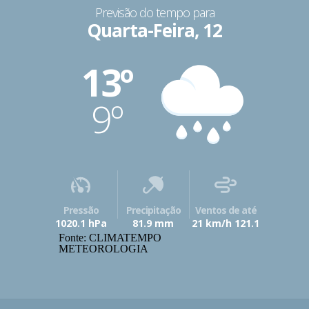
Previsão do tempo para
Quarta-Feira, 12
13º
9º
Pressão
Precipitação
Ventos de até
1020.1 hPa
81.9 mm
21 km/h 121.1
Fonte: CLIMATEMPO
METEOROLOGIA