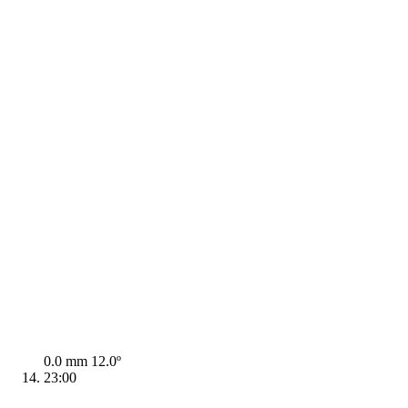
0.0 mm
12.0º
23:00