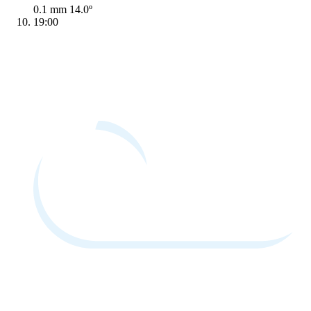
0.1 mm
14.0º
19:00