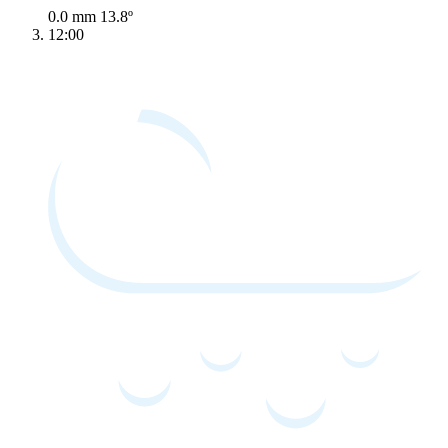
0.0 mm
13.8º
12:00