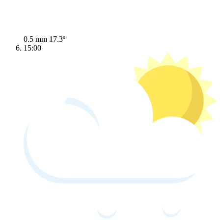
0.5 mm
17.3º
15:00