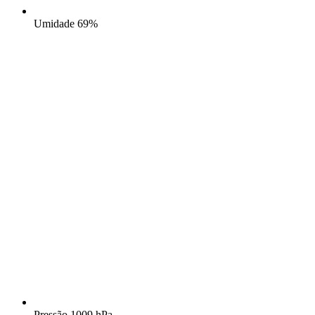
Umidade
69%
Pressão
1009 hPa