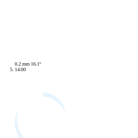
0.2 mm
16.1º
14:00