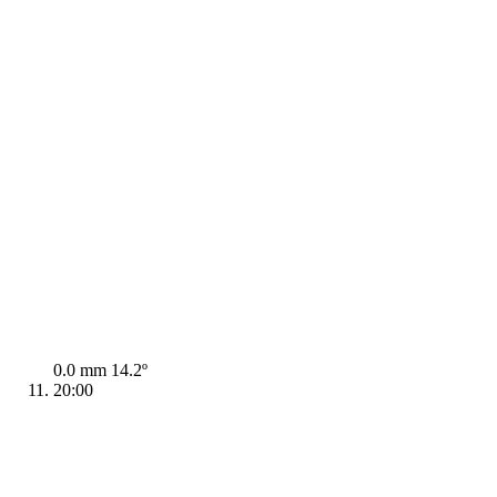
0.0 mm
14.2º
20:00