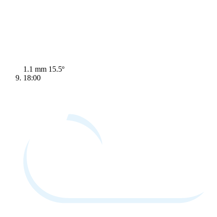
1.1 mm
15.5º
18:00