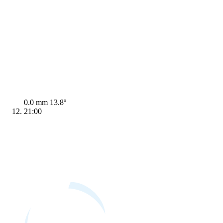
0.0 mm
13.8º
21:00