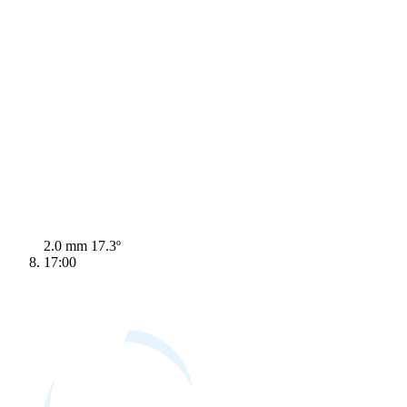
2.0 mm
17.3º
17:00