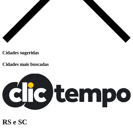
Cidades sugeridas
Cidades mais buscadas
RS e SC