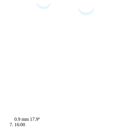
0.9 mm
17.9º
16:00