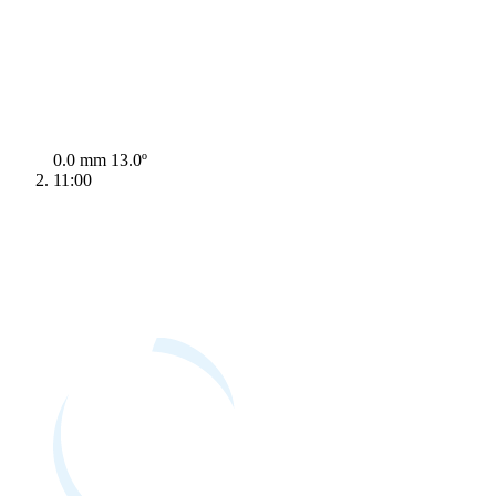
0.0 mm
13.0º
11:00