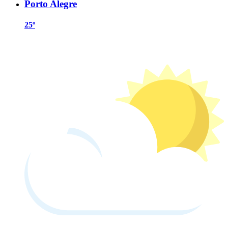
Porto Alegre
25º