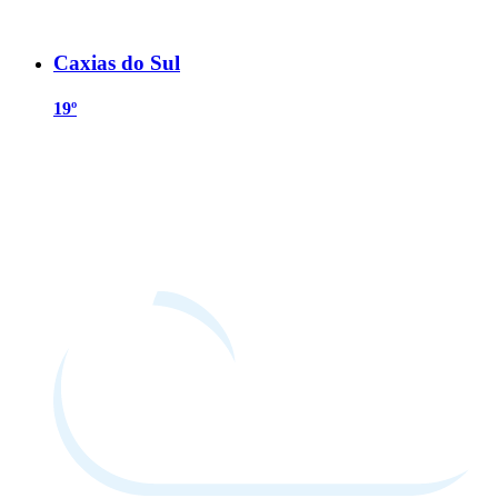
Caxias do Sul
19º