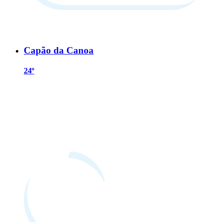
Capão da Canoa
24º