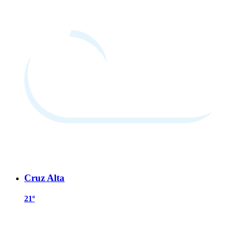
Cruz Alta
21º