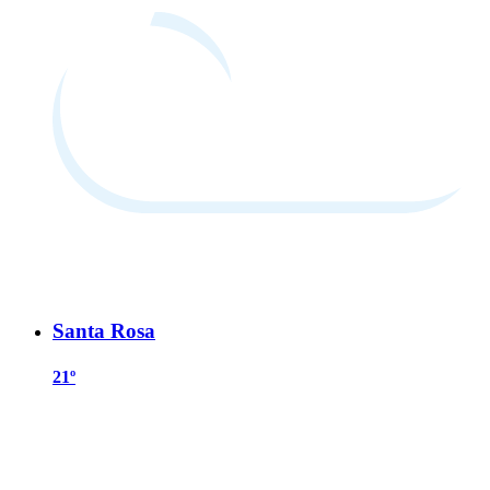
Santa Rosa
21º