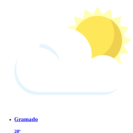
Gramado
20º