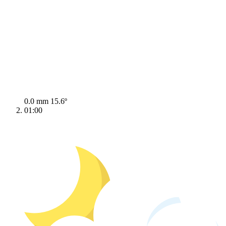
0.0 mm
15.6º
01:00