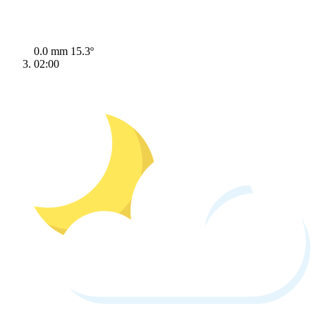
0.0 mm
15.3º
02:00