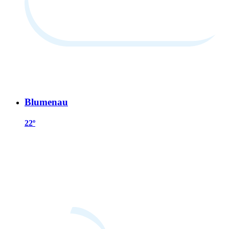
Blumenau
22º