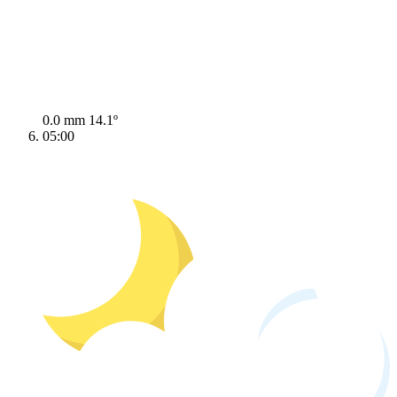
0.0 mm
14.1º
05:00