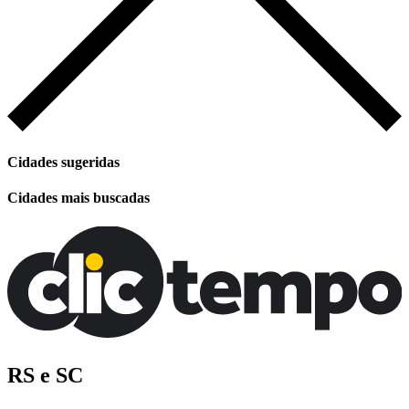
Cidades sugeridas
Cidades mais buscadas
RS e SC