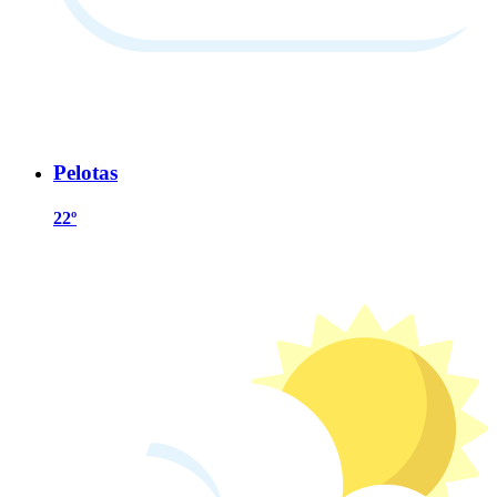
Pelotas
22º