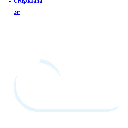
Uruguaiana
24º