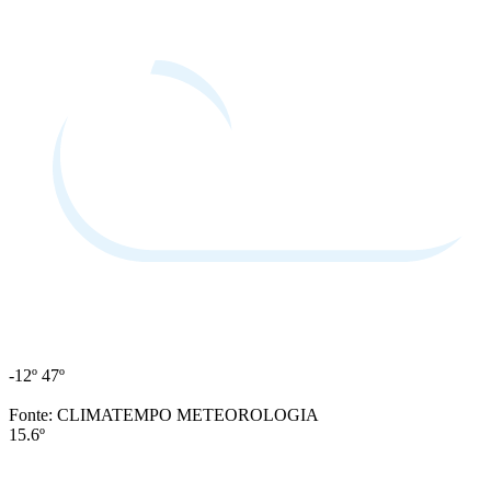
-12º
47º
Fonte: CLIMATEMPO METEOROLOGIA
15.6º