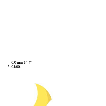
0.0 mm
14.4º
04:00