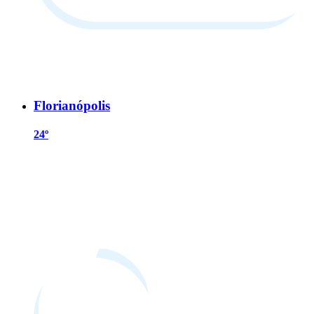
Florianópolis
24º