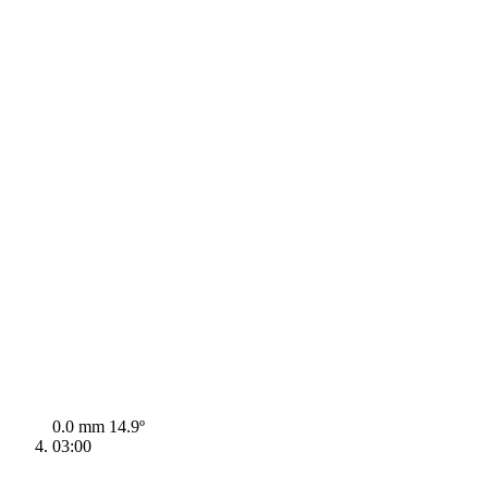
0.0 mm
14.9º
03:00