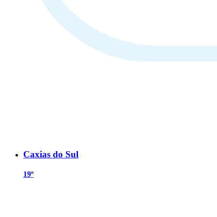
Caxias do Sul
19º