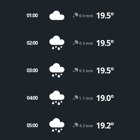
19.5º
01:00
0.0 mm
19.5º
02:00
0.3 mm
19.5º
03:00
0.5 mm
19.0º
04:00
1.7 mm
19.2º
05:00
4.2 mm