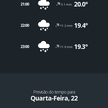
20.0º
21:00
5.1 mm
19.4º
22:00
11.2 mm
19.3º
23:00
11.0 mm
Previsão do tempo para
Quarta-Feira, 22