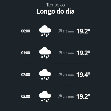
Tempo ao
Longo do dia
19.2º
00:00
8.6 mm
19.2º
01:00
3.0 mm
19.4º
02:00
2.1 mm
19.2º
03:00
2.2 mm