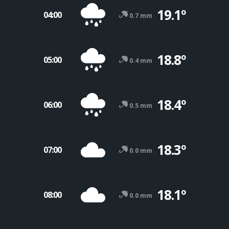
19.1º
04:00
0.7 mm
18.8º
05:00
0.4 mm
18.4º
06:00
0.5 mm
18.3º
07:00
0.0 mm
18.1º
08:00
0.0 mm