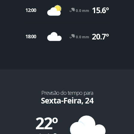
15.6º
12:00
0.0 mm
20.7º
18:00
0.0 mm
Previsão do tempo para
Sexta-Feira, 24
22º