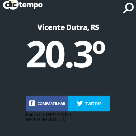
Fonte: CLIMATEMPO METEOROLOGIA
Vicente Dutra, RS
20.3º
COMPARTILHAR
TWITTAR
Fonte: CLIMATEMPO
METEOROLOGIA