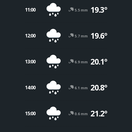
19.3º
11:00
5.5 mm
19.6º
12:00
5.7 mm
20.1º
13:00
6.9 mm
20.8º
14:00
6.1 mm
21.2º
15:00
0.6 mm