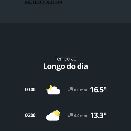
METEOROLOGIA
Tempo ao
Longo do dia
16.5º
00:00
0.0 mm
13.3º
06:00
0.0 mm