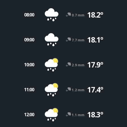
18.2º
08:00
0.7 mm
18.1º
09:00
7.7 mm
17.9º
10:00
2.9 mm
17.4º
11:00
1.2 mm
18.3º
12:00
1.1 mm