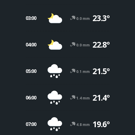
23.3º
03:00
0.0 mm
22.8º
04:00
0.0 mm
21.5º
05:00
0.1 mm
21.4º
06:00
1.4 mm
19.6º
07:00
4.8 mm