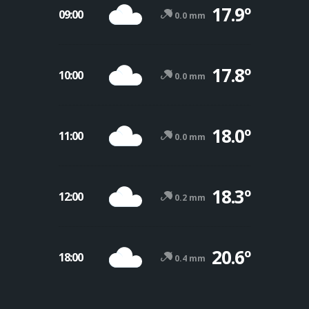
17.9º
09:00
0.0 mm
17.8º
10:00
0.0 mm
18.0º
11:00
0.0 mm
18.3º
12:00
0.2 mm
20.6º
18:00
0.4 mm