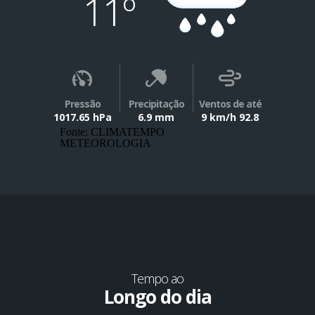
11º
Pressão
Precipitação
Ventos de até
1017.65 hPa
6.9 mm
9 km/h 92.8
Fonte: CLIMATEMPO
METEOROLOGIA
Tempo ao
Longo do dia