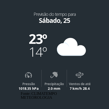
Previsão do tempo para
Sábado, 25
23º
14º
Pressão
Precipitação
Ventos de até
1018.35 hPa
2.0 mm
7 km/h 28.4
Fonte: CLIMATEMPO
METEOROLOGIA