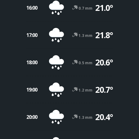
21.0º
16:00
0.7 mm
21.8º
17:00
1.3 mm
20.6º
18:00
0.5 mm
20.7º
19:00
1.2 mm
20.4º
20:00
1.3 mm