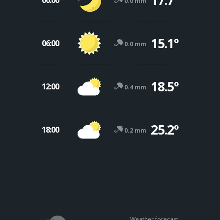
0.0 mm
15.1º
06:00
0.0 mm
18.5º
12:00
0.4 mm
25.2º
18:00
0.2 mm
Weather forecast