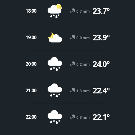
23.7º
18:00
0.7 mm
23.9º
19:00
0.0 mm
24.0º
20:00
0.2 mm
22.4º
21:00
1.3 mm
22.1º
22:00
0.3 mm