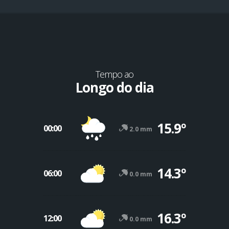
Tempo ao
Longo do dia
15.9º
00:00
2.0 mm
14.3º
06:00
0.0 mm
16.3º
12:00
0.0 mm