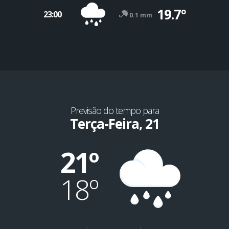
19.7º
23:00
0.1 mm
Previsão do tempo para
Terça-Feira, 21
21º
18º