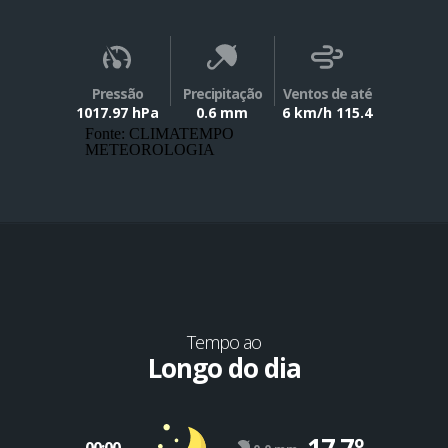
Pressão
Precipitação
Ventos de até
1017.97 hPa
0.6 mm
6 km/h 115.4
Fonte: CLIMATEMPO
METEOROLOGIA
Tempo ao
Longo do dia
17.7º
00:00