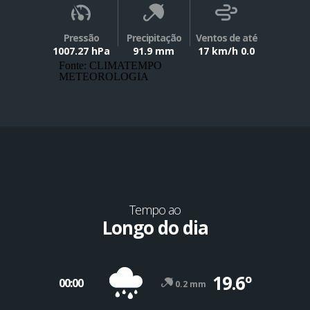
Pressão
Precipitação
Ventos de até
1007.27 hPa
91.9 mm
17 km/h 0.0
Fonte: CLIMATEMPO
METEOROLOGIA
Tempo ao
Longo do dia
19.6º
00:00
0.2 mm