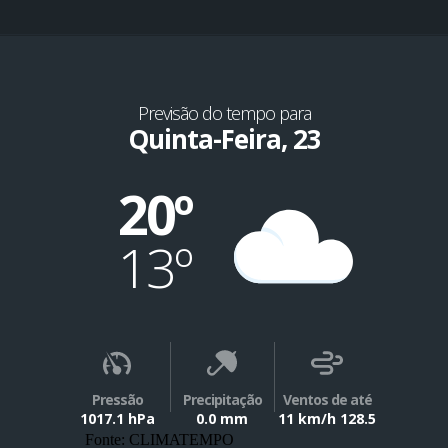
Previsão do tempo para
Quinta-Feira, 23
20º
13º
Pressão
Precipitação
Ventos de até
1017.1 hPa
0.0 mm
11 km/h 128.5
Fonte: CLIMATEMPO