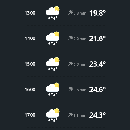
19.8º
13:00
0.8 mm
21.6º
14:00
0.2 mm
23.4º
15:00
0.3 mm
24.6º
16:00
0.8 mm
24.3º
17:00
1.1 mm