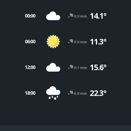
14.1º
00:00
0.0 mm
11.3º
06:00
0.0 mm
15.6º
12:00
0.1 mm
22.3º
18:00
6.8 mm