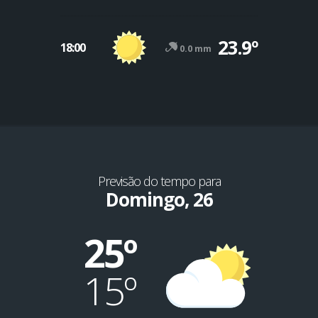
23.9º
18:00
0.0 mm
Previsão do tempo para
Domingo, 26
25º
15º