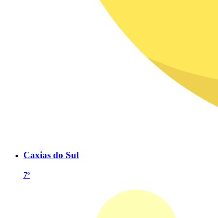
Caxias do Sul
7º