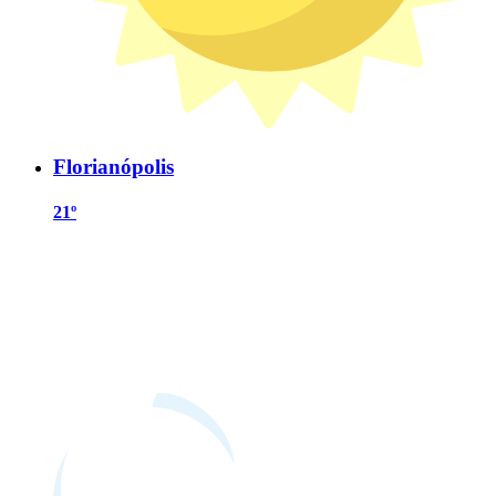
Florianópolis
21º