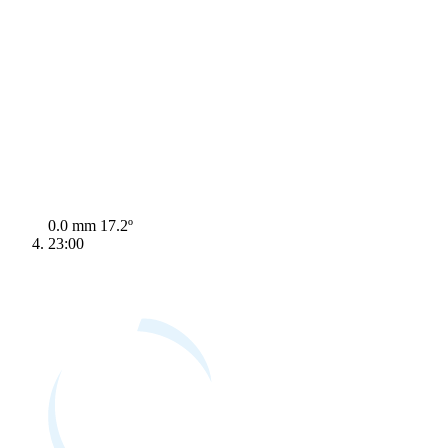
0.0 mm
17.2º
23:00