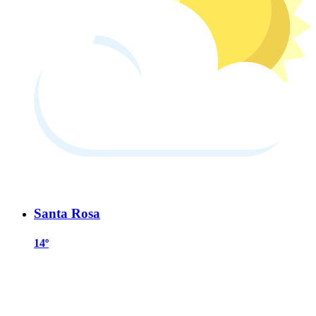
Santa Rosa
14º