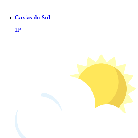
Caxias do Sul
11º