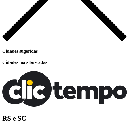
Cidades sugeridas
Cidades mais buscadas
RS e SC