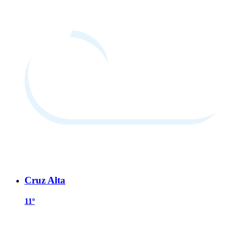
Cruz Alta
11º