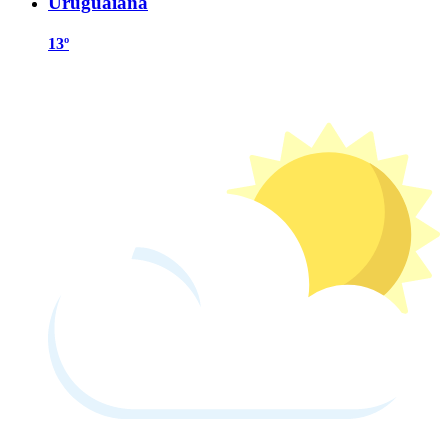
Uruguaiana
13º