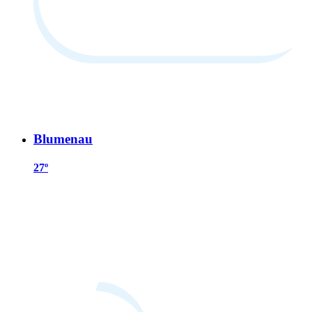
Blumenau
27º