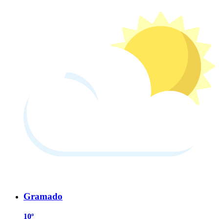
Gramado
10º