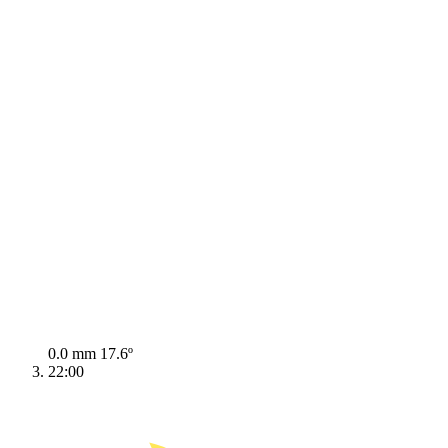
0.0 mm
17.6º
22:00