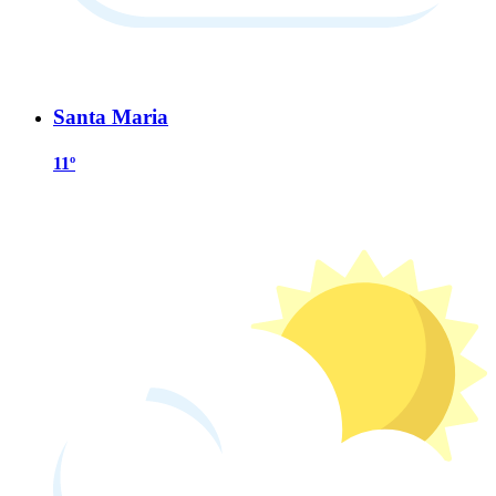
Santa Maria
11º