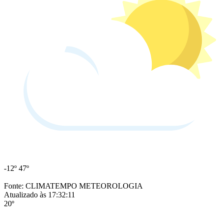
-12º
47º
Fonte: CLIMATEMPO METEOROLOGIA
Atualizado às 17:32:11
20º