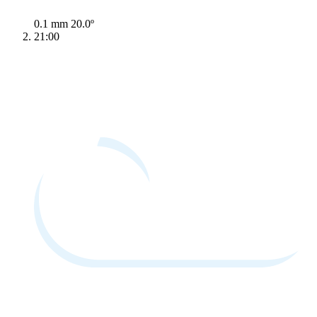
0.1 mm
20.0º
21:00