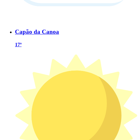
Capão da Canoa
17º