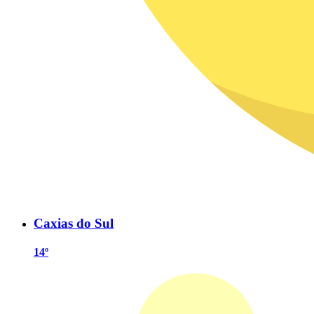
Caxias do Sul
14º