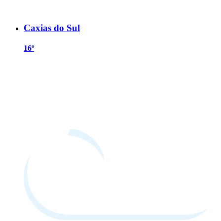
Caxias do Sul
16º