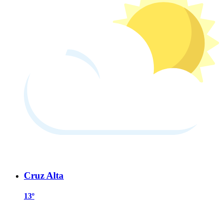
Cruz Alta
13º