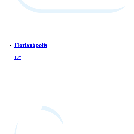
Florianópolis
17º