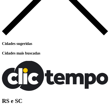
Cidades sugeridas
Cidades mais buscadas
RS e SC