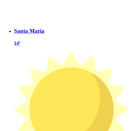
Santa Maria
14º