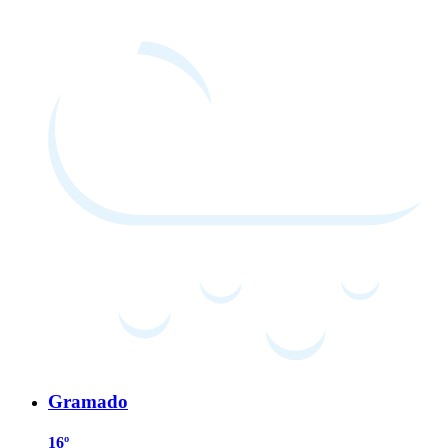
Gramado
16º