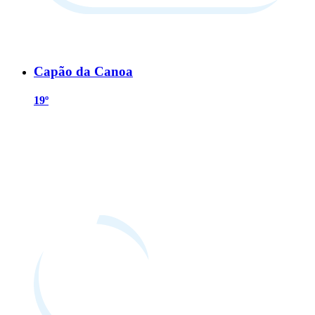
Capão da Canoa
19º