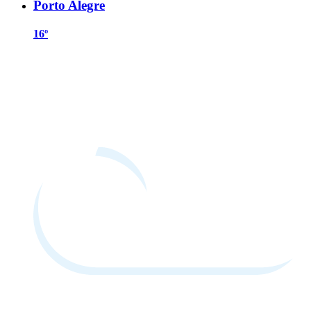
Porto Alegre
16º