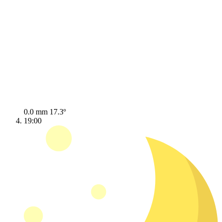
0.0 mm
17.3º
19:00