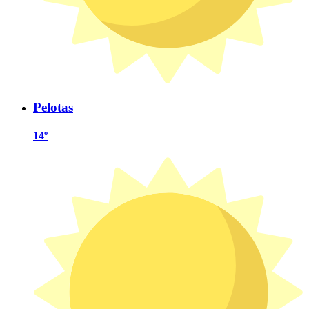
Pelotas
14º