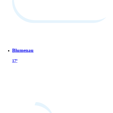
Blumenau
17º