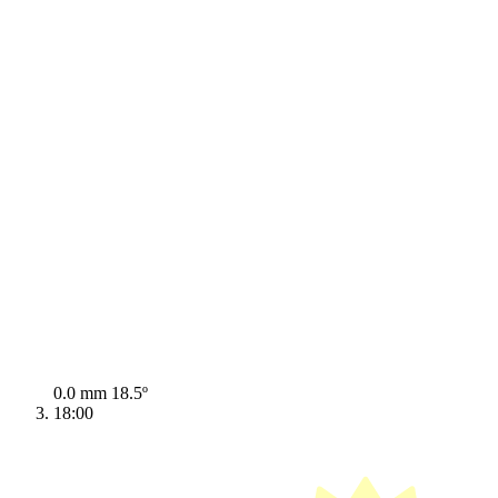
0.0 mm
18.5º
18:00