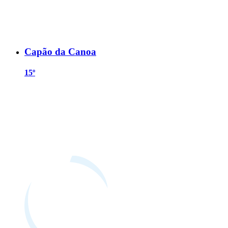
Capão da Canoa
15º