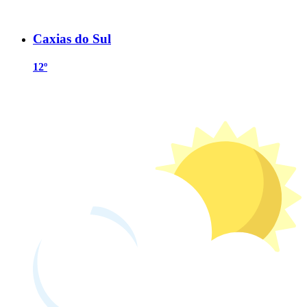
Caxias do Sul
12º