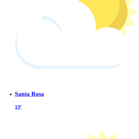
Santa Rosa
13º