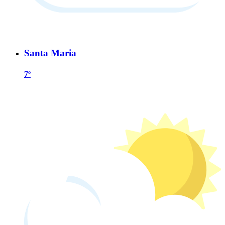
Santa Maria
7º