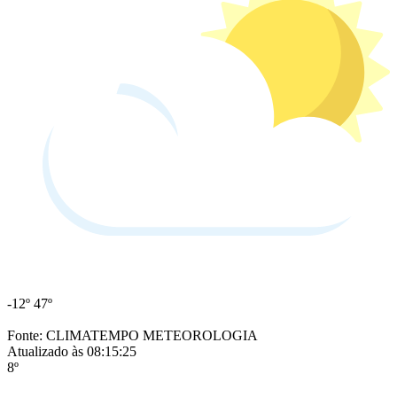
-12º
47º
Fonte: CLIMATEMPO METEOROLOGIA
Atualizado às 08:15:25
8º