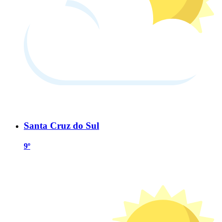
Santa Cruz do Sul
9º