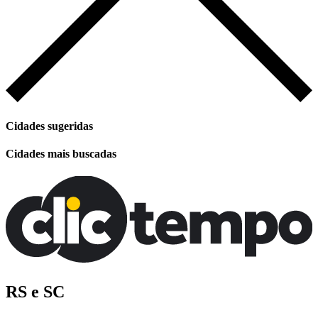
Cidades sugeridas
Cidades mais buscadas
RS e SC