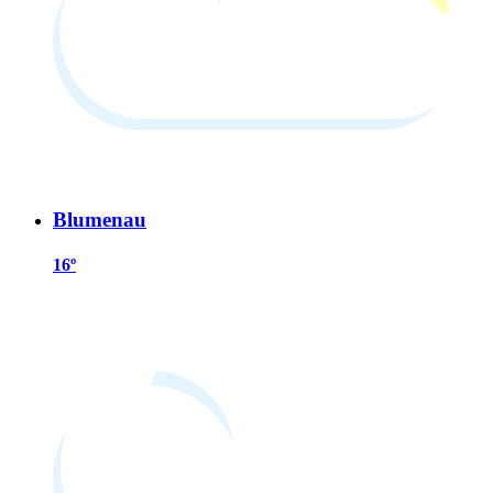
Blumenau
16º