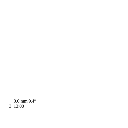
0.0 mm
9.4º
13:00