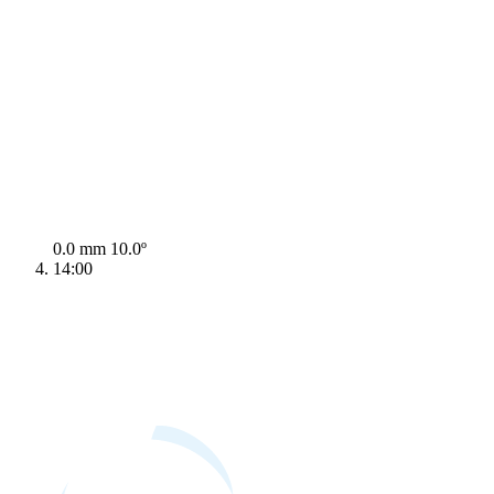
0.0 mm
10.0º
14:00