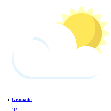
Gramado
11º