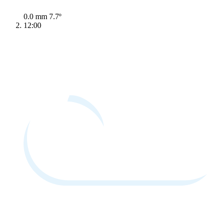
0.0 mm
7.7º
12:00