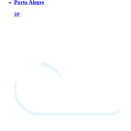
Porto Alegre
10º