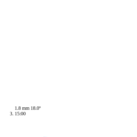
1.8 mm
18.0º
15:00