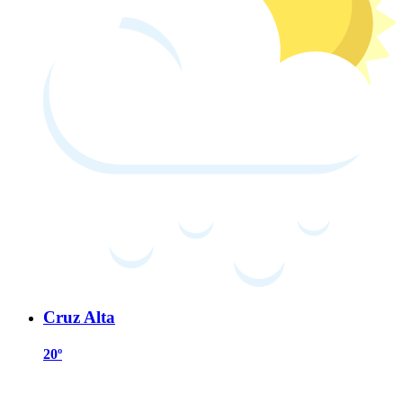
Cruz Alta
20º