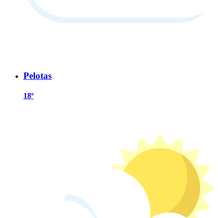
Pelotas
18º