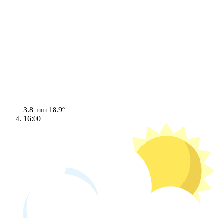
3.8 mm
18.9º
16:00