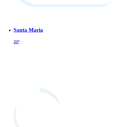
Santa Maria
21º