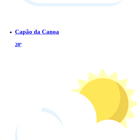
Capão da Canoa
20º