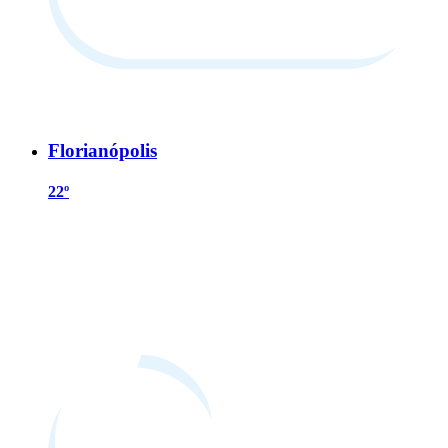
Florianópolis
22º