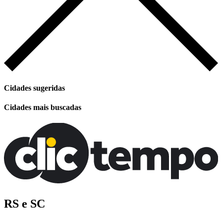
Cidades sugeridas
Cidades mais buscadas
RS e SC