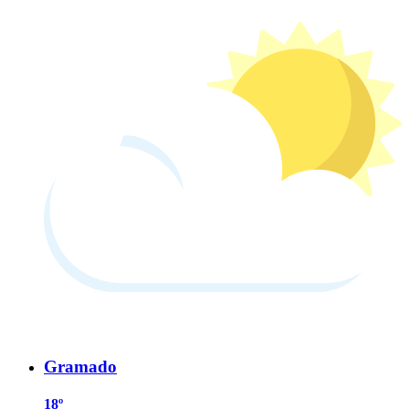
Gramado
18º