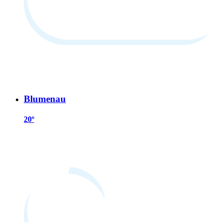
Blumenau
20º