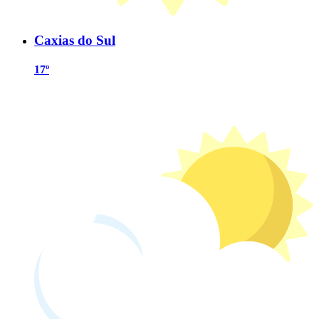
Caxias do Sul
17º