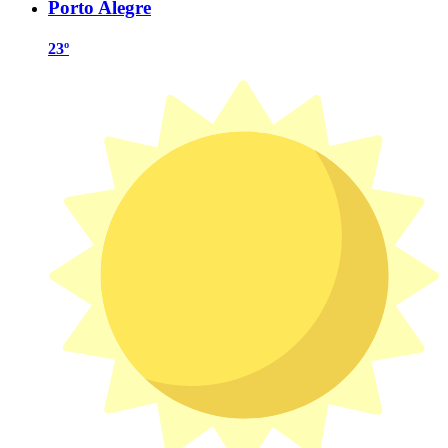
Porto Alegre
23º