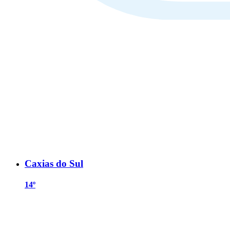
Caxias do Sul
14º