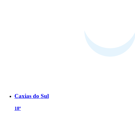
Caxias do Sul
18º