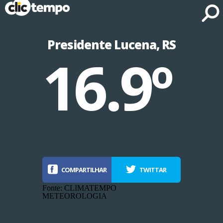
Fonte: CLIMATEMPO METEOROLOGIA
Presidente Lucena, RS
16.9º
COMPARTILHAR
TWITTAR
Fonte: CLIMATEMPO
METEOROLOGIA