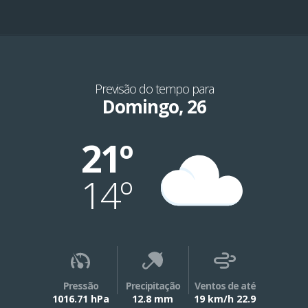
Previsão do tempo para
Domingo, 26
21º
14º
Pressão
Precipitação
Ventos de até
1016.71 hPa
12.8 mm
19 km/h 22.9