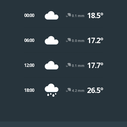
18.5º
00:00
0.1 mm
17.2º
06:00
0.0 mm
17.7º
12:00
0.1 mm
26.5º
18:00
4.2 mm