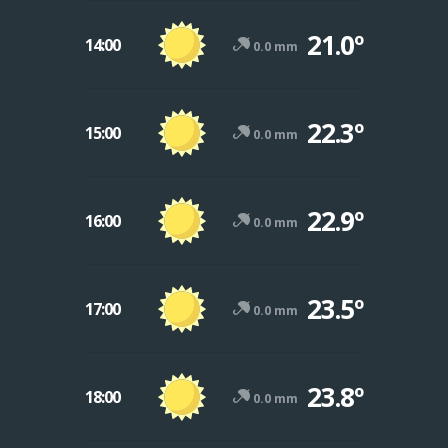
21.0º
14:00
0.0 mm
22.3º
15:00
0.0 mm
22.9º
16:00
0.0 mm
23.5º
17:00
0.0 mm
23.8º
18:00
0.0 mm