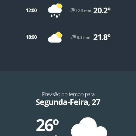
20.2º
12:00
12.5 mm
21.8º
18:00
0.3 mm
Previsão do tempo para
Segunda-Feira, 27
26º