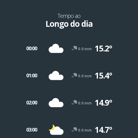
Tempo ao
Longo do dia
15.2º
00:00
0.0 mm
15.4º
01:00
0.0 mm
14.9º
02:00
0.0 mm
14.7º
03:00
0.0 mm