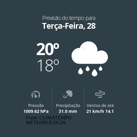
Previsão do tempo para
Terça-Feira, 28
20º
18º
Pressão
Precipitação
Ventos de até
1009.62 hPa
31.0 mm
21 km/h 14.1
Fonte: CLIMATEMPO
METEOROLOGIA