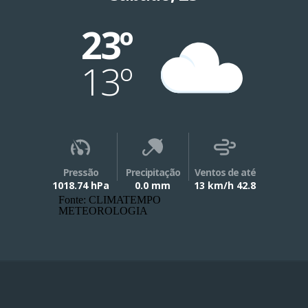
23º
13º
Pressão
Precipitação
Ventos de até
1018.74 hPa
0.0 mm
13 km/h 42.8
Fonte: CLIMATEMPO
METEOROLOGIA