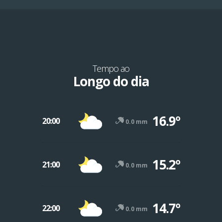
Tempo ao
Longo do dia
16.9º
20:00
0.0 mm
15.2º
21:00
0.0 mm
-12º
47º
14.7º
22:00
0.0 mm