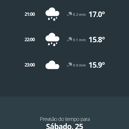
17.0º
21:00
0.2 mm
15.8º
22:00
0.1 mm
15.9º
23:00
0.0 mm
Previsão do tempo para
Sábado, 25