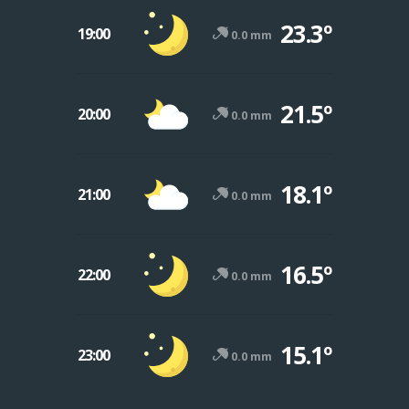
23.3º
19:00
0.0 mm
21.5º
20:00
0.0 mm
18.1º
21:00
0.0 mm
16.5º
22:00
0.0 mm
15.1º
23:00
0.0 mm