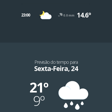
14.6º
23:00
0.0 mm
Previsão do tempo para
Sexta-Feira, 24
21º
9º