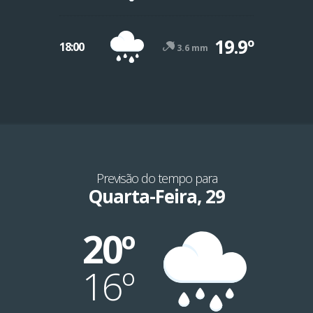
19.9º
18:00
3.6 mm
Previsão do tempo para
Quarta-Feira, 29
20º
16º