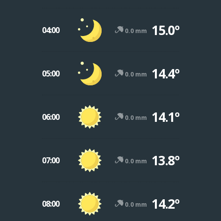
15.0º
04:00
0.0 mm
14.4º
05:00
0.0 mm
14.1º
06:00
0.0 mm
13.8º
07:00
0.0 mm
14.2º
08:00
0.0 mm