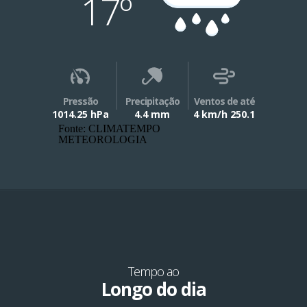
17º
Pressão
Precipitação
Ventos de até
1014.25 hPa
4.4 mm
4 km/h 250.1
Fonte: CLIMATEMPO
METEOROLOGIA
Tempo ao
Longo do dia