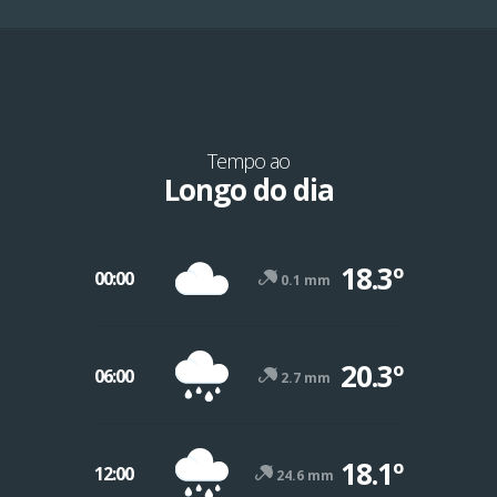
Tempo ao
Longo do dia
18.3º
00:00
0.1 mm
20.3º
06:00
2.7 mm
18.1º
12:00
24.6 mm