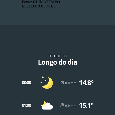
Fonte: CLIMATEMPO
METEOROLOGIA
Tempo ao
Longo do dia
14.8º
00:00
0.0 mm
15.1º
01:00
0.0 mm