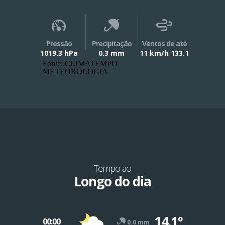
Pressão
Precipitação
Ventos de até
1019.3 hPa
0.3 mm
11 km/h 133.1
Fonte: CLIMATEMPO
METEOROLOGIA
Tempo ao
Longo do dia
14.1º
00:00
0.0 mm