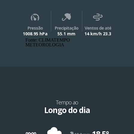
Pressão
Precipitação
Ventos de até
1008.95 hPa
55.1 mm
14 km/h 23.3
Fonte: CLIMATEMPO
METEOROLOGIA
Tempo ao
Longo do dia
18.5º
00:00