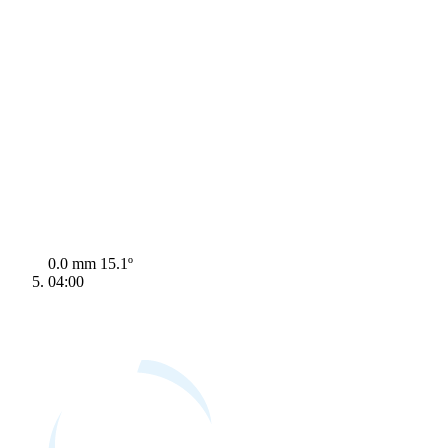
0.0 mm
15.1º
04:00