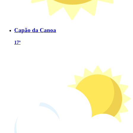
Capão da Canoa
17º