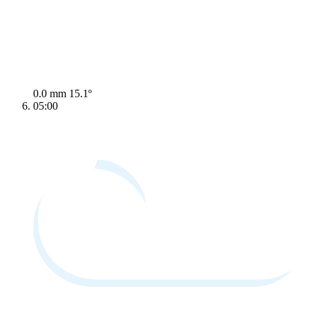
0.0 mm
15.1º
05:00