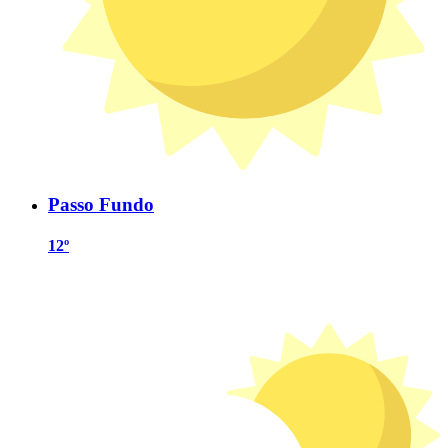
Passo Fundo
12º