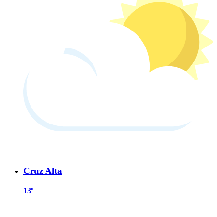
Cruz Alta
13º