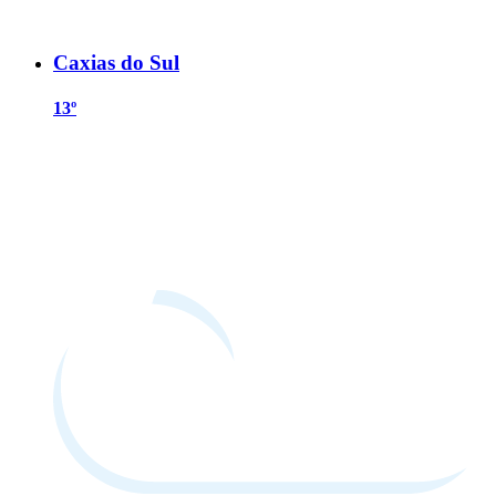
Caxias do Sul
13º