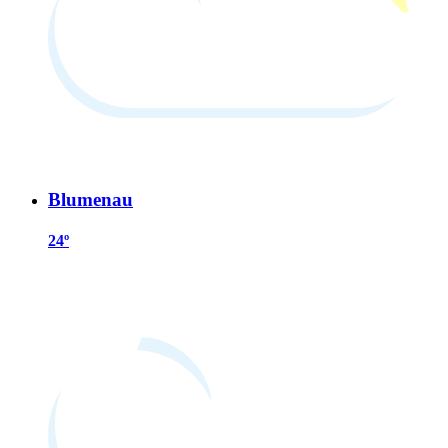
Blumenau
24º