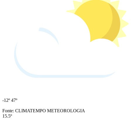
-12º
47º
Fonte: CLIMATEMPO METEOROLOGIA
15.5º