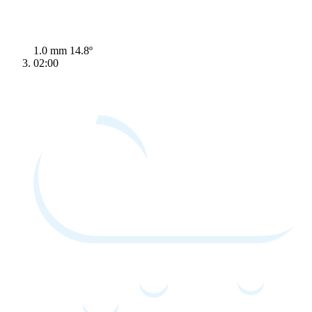
1.0 mm
14.8º
02:00