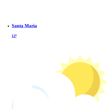
Santa Maria
12º