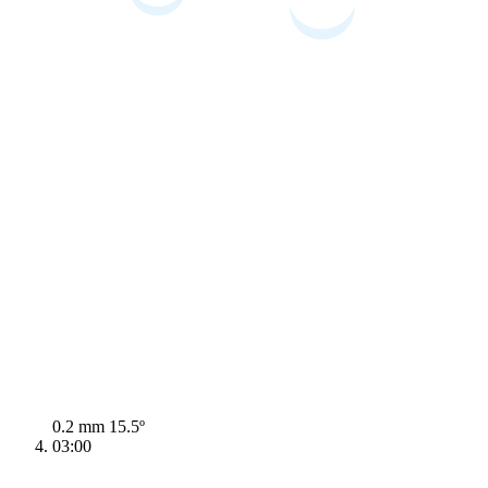
0.2 mm
15.5º
03:00