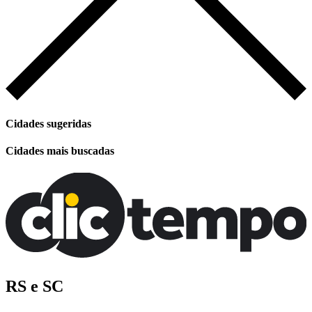
Cidades sugeridas
Cidades mais buscadas
RS e SC