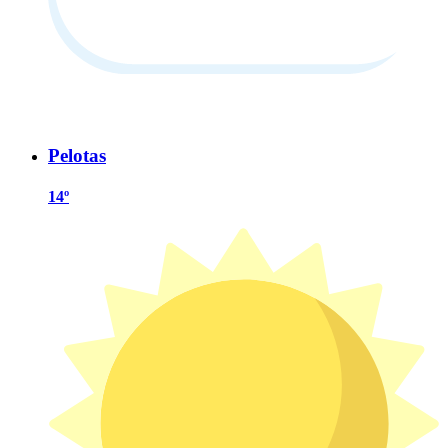
Pelotas
14º