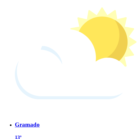
Gramado
13º