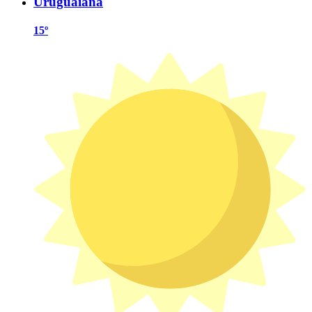
Uruguaiana
15º