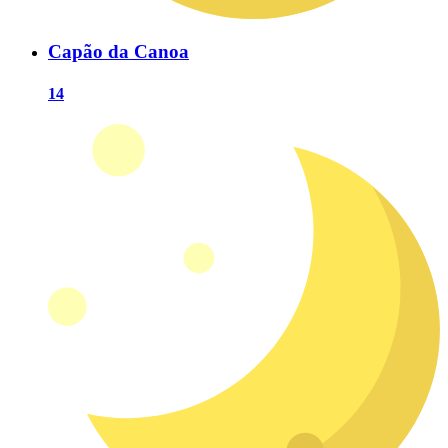
Capão da Canoa
14