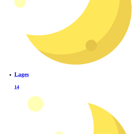
Lages
14