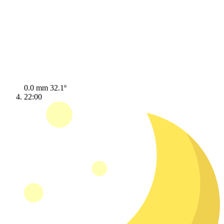
0.0 mm
32.1º
22:00