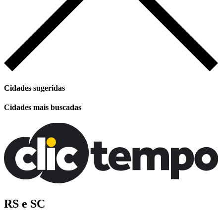
Cidades sugeridas
Cidades mais buscadas
RS e SC