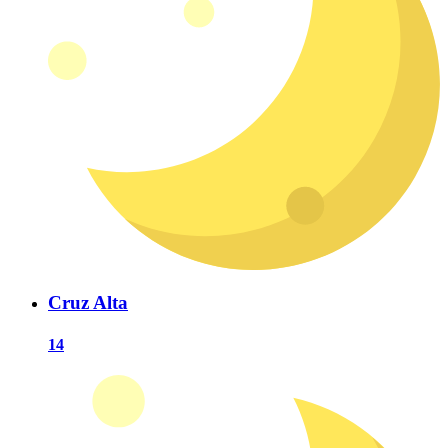
Cruz Alta
14