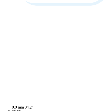
0.0 mm
34.2º