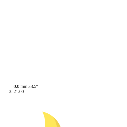
0.0 mm
33.5º
21:00