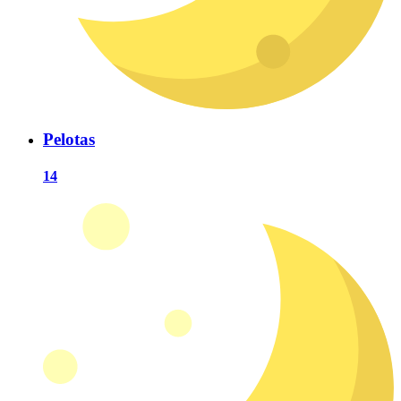
Pelotas
14