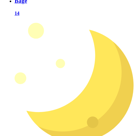
Bagé
14