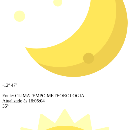
-12º
47º
Fonte: CLIMATEMPO METEOROLOGIA
Atualizado às 16:05:04
35º