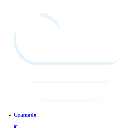
Gramado
6º