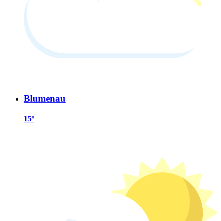
Blumenau
15º