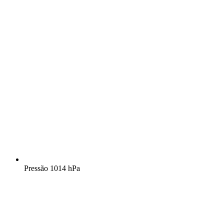
Pressão
1014 hPa