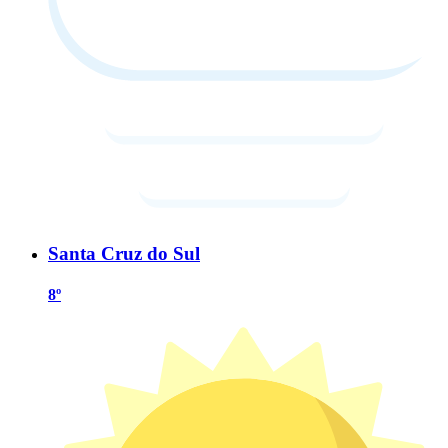
Santa Cruz do Sul
8º