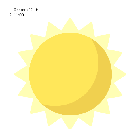
0.0 mm
12.9º
11:00