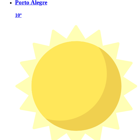
Porto Alegre
10º