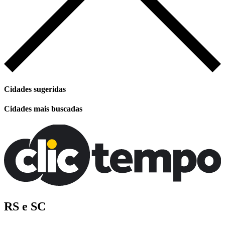
Cidades sugeridas
Cidades mais buscadas
RS e SC