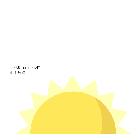
0.0 mm
16.4º
13:00