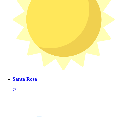
Santa Rosa
7º