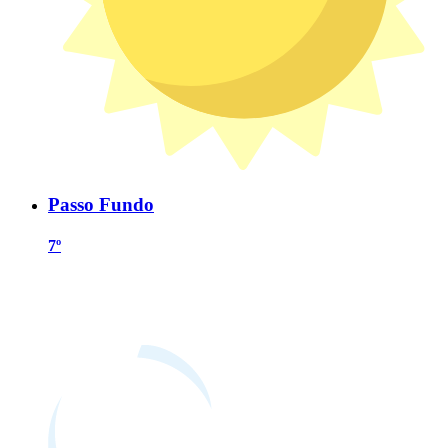
Passo Fundo
7º