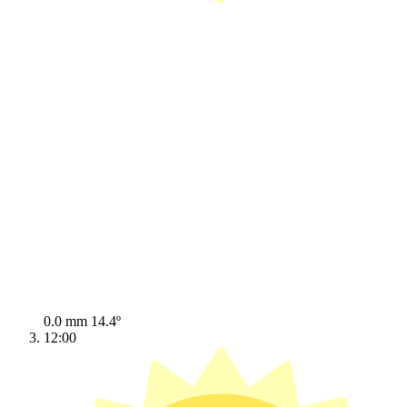
0.0 mm
14.4º
12:00