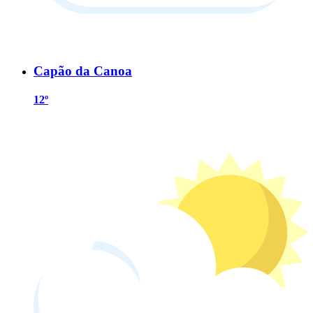
Capão da Canoa
12º