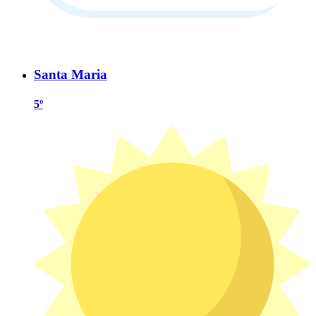
Santa Maria
5º