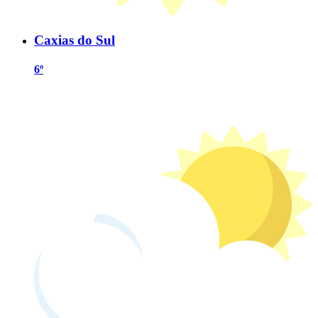
Caxias do Sul
6º