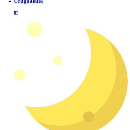
Uruguaiana
8º