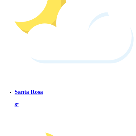
Santa Rosa
8º