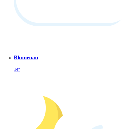
Blumenau
14º