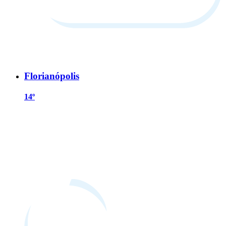
Florianópolis
14º