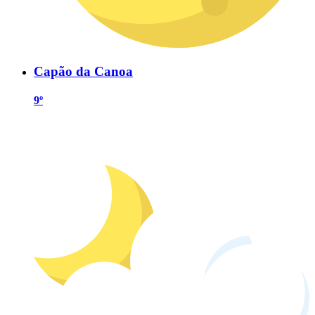
Capão da Canoa
9º