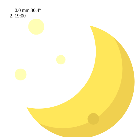
0.0 mm
30.4º
19:00