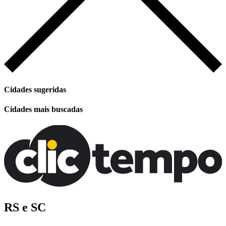
Cidades sugeridas
Cidades mais buscadas
RS e SC