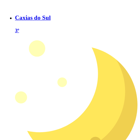
Caxias do Sul
3º