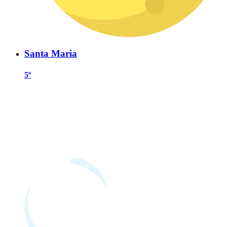
Santa Maria
5º