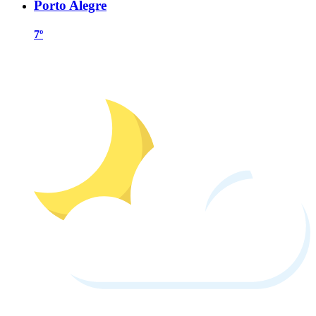
Porto Alegre
7º