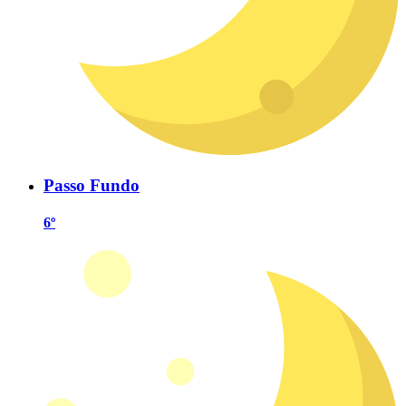
Passo Fundo
6º