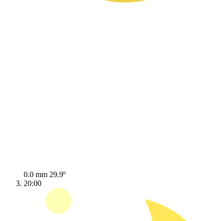
0.0 mm
29.9º
20:00