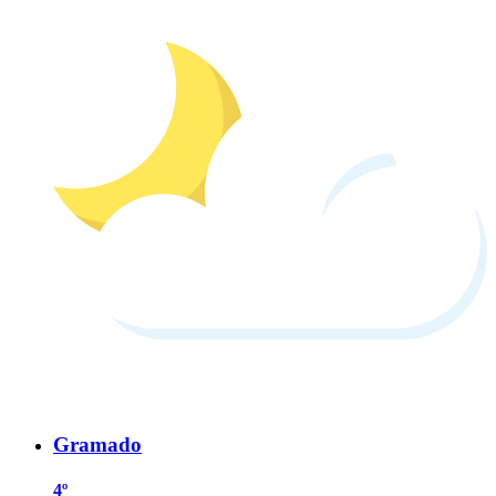
Gramado
4º