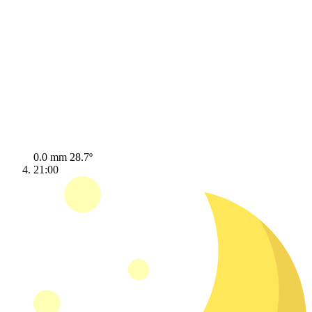
0.0 mm
28.7º
21:00