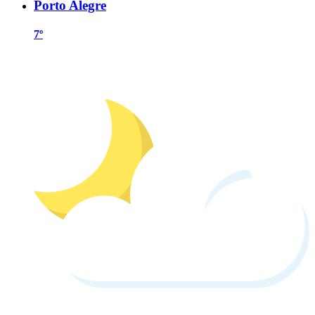
Porto Alegre
7º