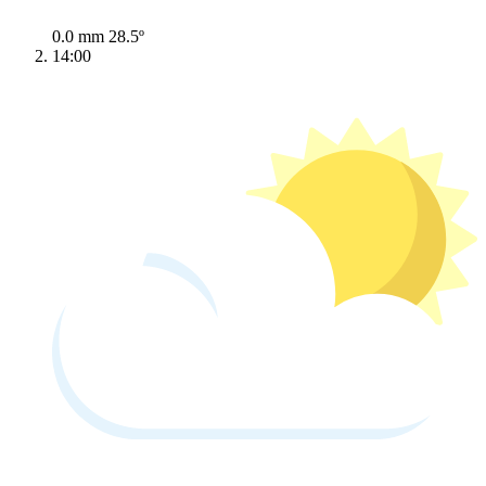
0.0 mm
28.5º
14:00