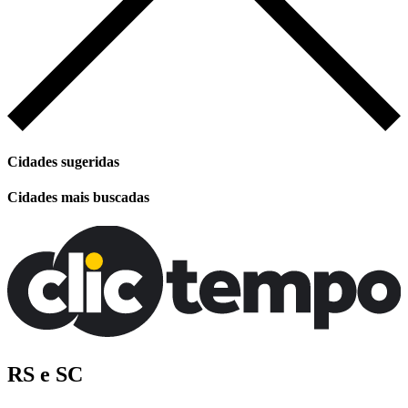
Cidades sugeridas
Cidades mais buscadas
RS e SC