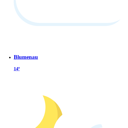
Blumenau
14º