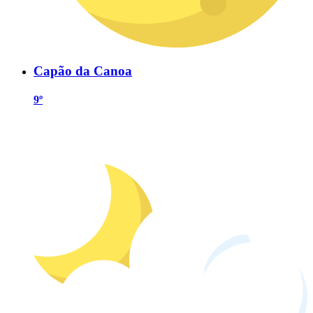
Capão da Canoa
9º