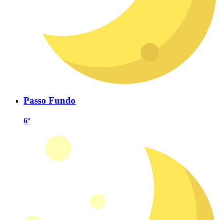
Passo Fundo
6º