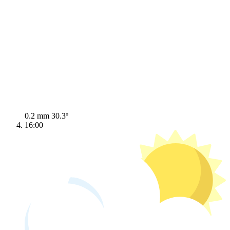
0.2 mm
30.3º
16:00