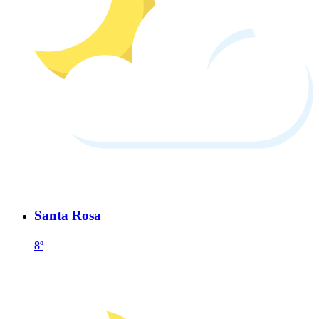
Santa Rosa
8º