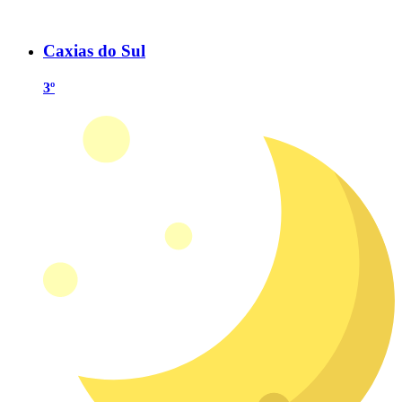
Caxias do Sul
3º