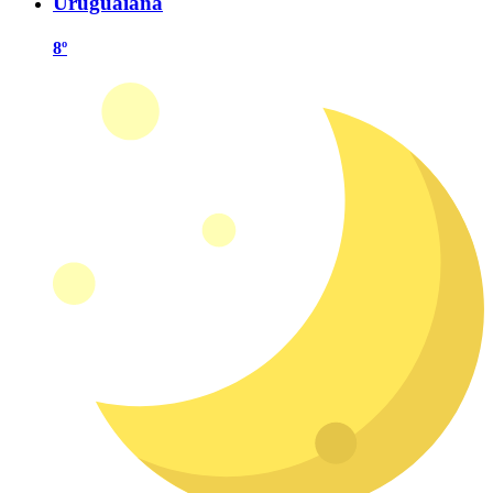
Uruguaiana
8º