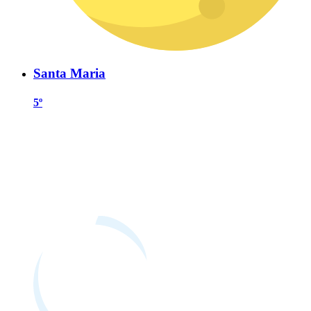
Santa Maria
5º