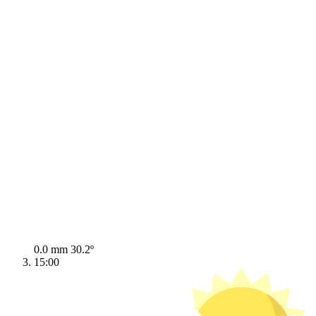
0.0 mm
30.2º
15:00