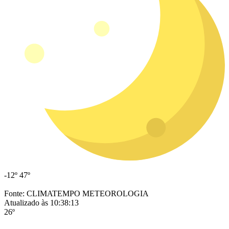
-12º
47º
Fonte: CLIMATEMPO METEOROLOGIA
Atualizado às 10:38:13
26º