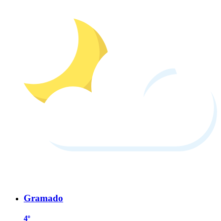
Gramado
4º