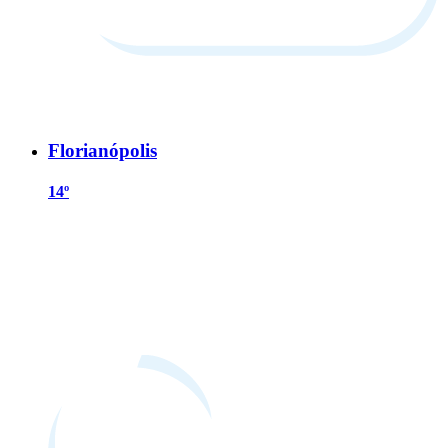
Florianópolis
14º