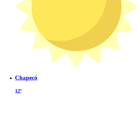
Chapecó
12º