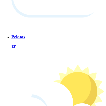
Pelotas
12º