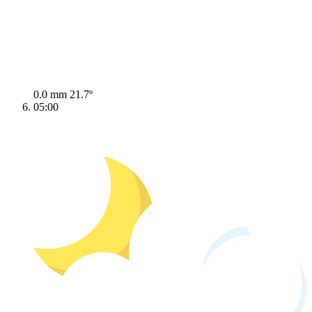
0.0 mm
21.7º
05:00