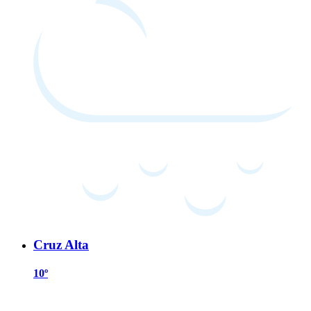
Cruz Alta
10º