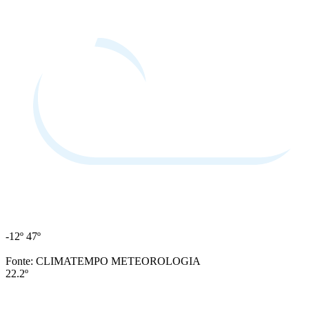
-12º
47º
Fonte: CLIMATEMPO METEOROLOGIA
22.2º