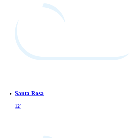
Santa Rosa
12º