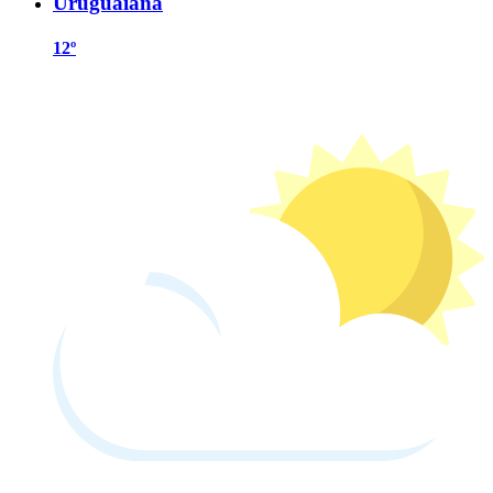
Uruguaiana
12º