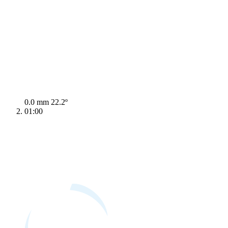
0.0 mm
22.2º
01:00