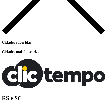
Cidades sugeridas
Cidades mais buscadas
RS e SC