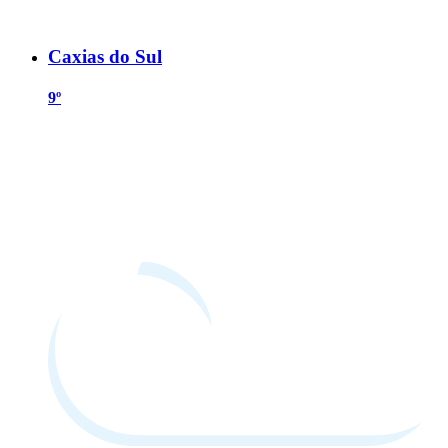
Caxias do Sul
9º