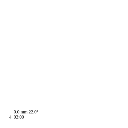
0.0 mm
22.0º
03:00