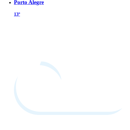
Porto Alegre
13º