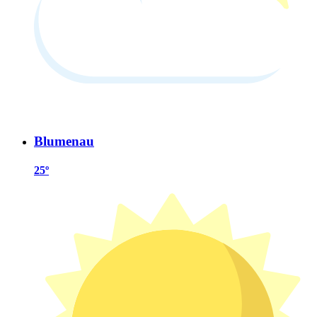
Blumenau
25º