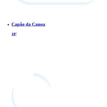
Capão da Canoa
18º