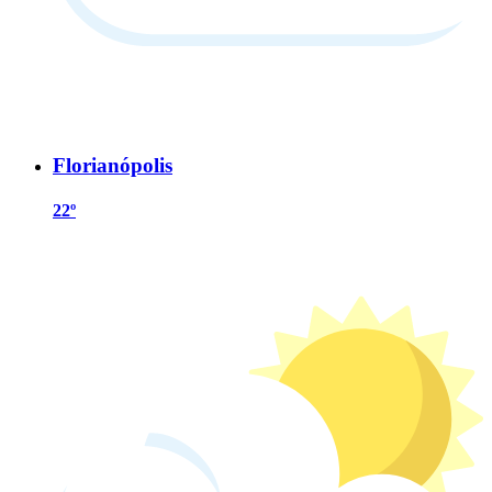
Florianópolis
22º