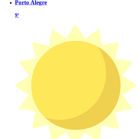
Porto Alegre
9º