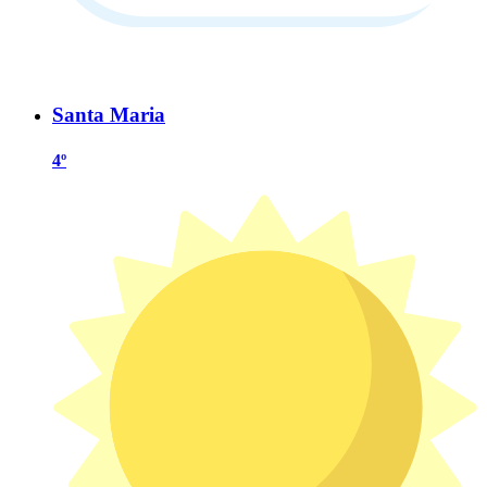
Santa Maria
4º