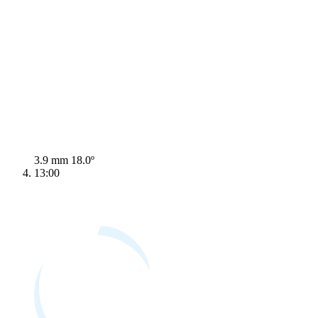
3.9 mm
18.0º
13:00