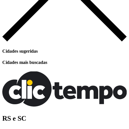
Cidades sugeridas
Cidades mais buscadas
RS e SC