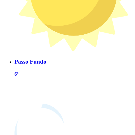
Passo Fundo
6º