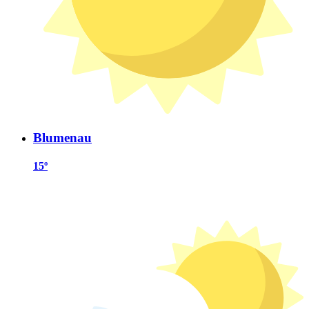
Blumenau
15º