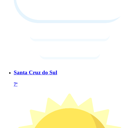
Santa Cruz do Sul
7º