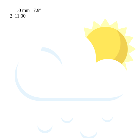
1.0 mm
17.9º
11:00