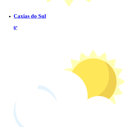
Caxias do Sul
6º