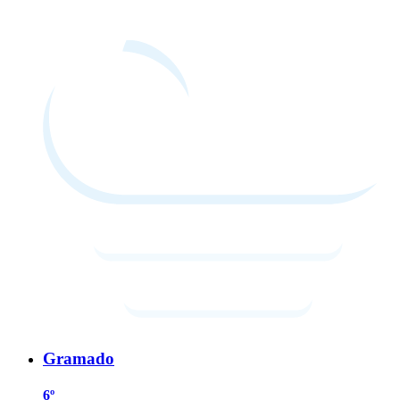
Gramado
6º