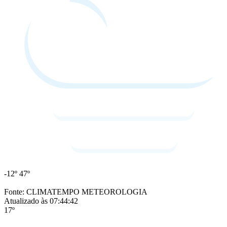
-12º
47º
Fonte: CLIMATEMPO METEOROLOGIA
Atualizado às 07:44:42
17º