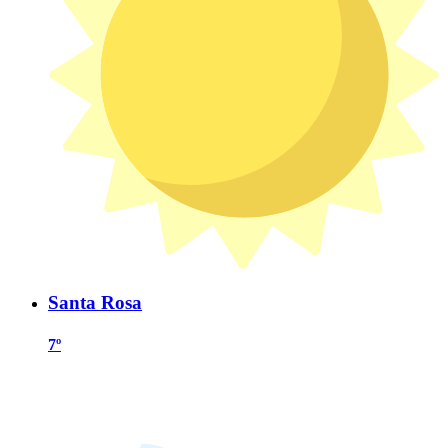
Santa Rosa
7º