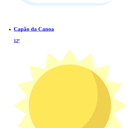
Capão da Canoa
12º