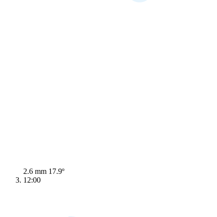
2.6 mm
17.9º
12:00