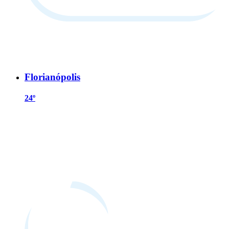
Florianópolis
24º