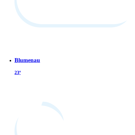
Blumenau
23º