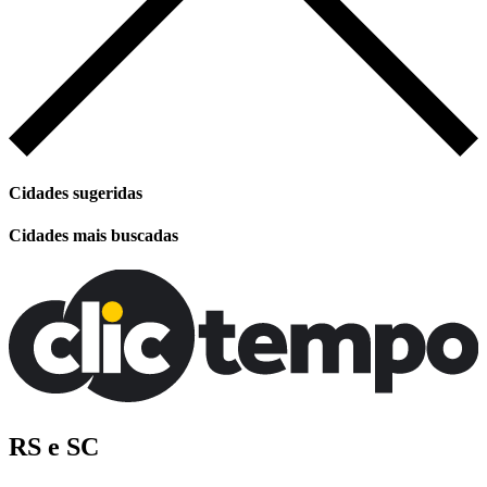
Cidades sugeridas
Cidades mais buscadas
RS e SC