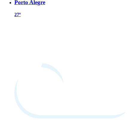
Porto Alegre
27º