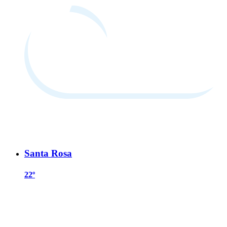
Santa Rosa
22º