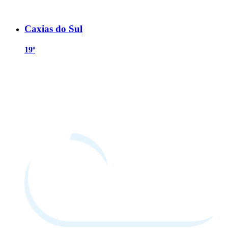
Caxias do Sul
19º