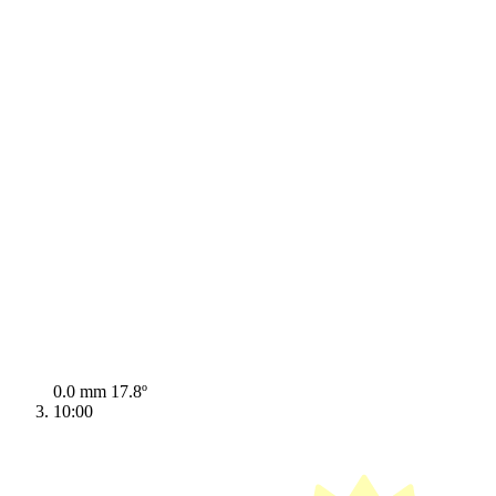
0.0 mm
17.8º
10:00