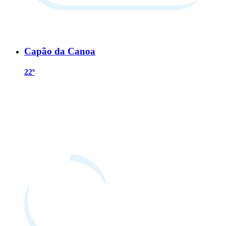
Capão da Canoa
22º