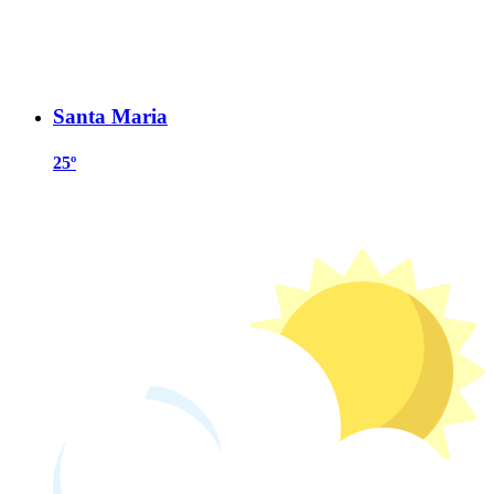
Santa Maria
25º