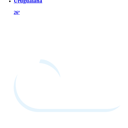
Uruguaiana
26º