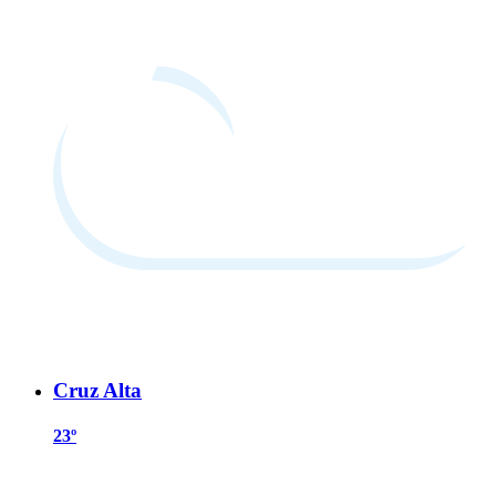
Cruz Alta
23º