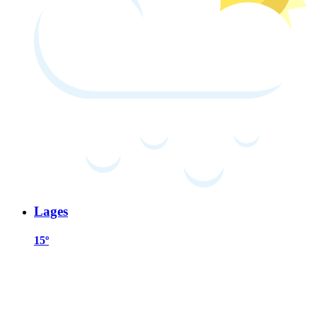
Lages
15º