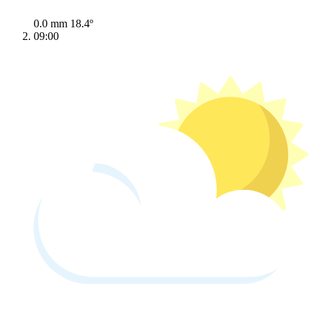
0.0 mm
18.4º
09:00