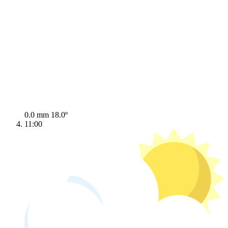
0.0 mm
18.0º
11:00