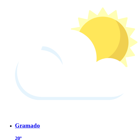
Gramado
20º