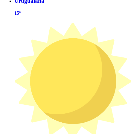
Uruguaiana
15º