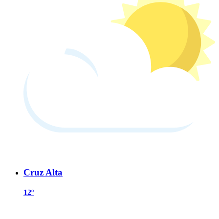
Cruz Alta
12º