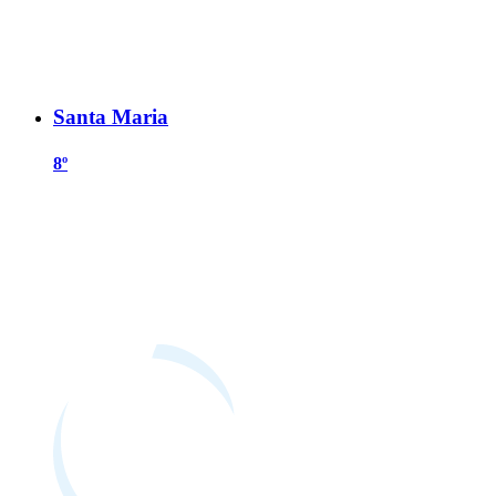
Santa Maria
8º