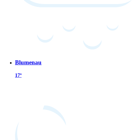
Blumenau
17º