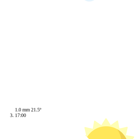
1.0 mm
21.5º
17:00