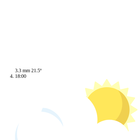
3.3 mm
21.5º
18:00