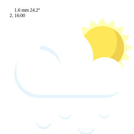
1.6 mm
24.2º
16:00