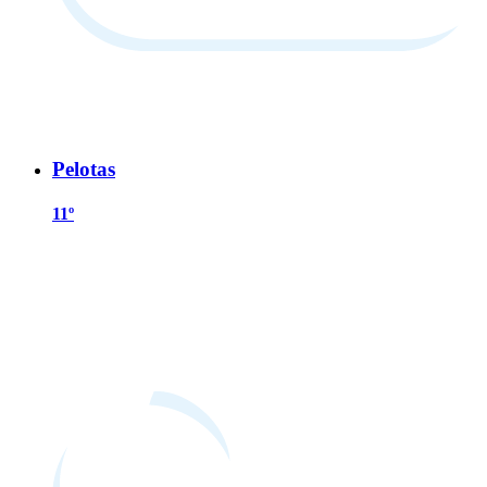
Pelotas
11º