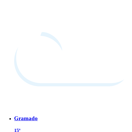
Gramado
15º