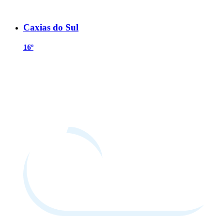
Caxias do Sul
16º