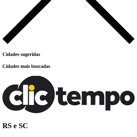
Cidades sugeridas
Cidades mais buscadas
RS e SC