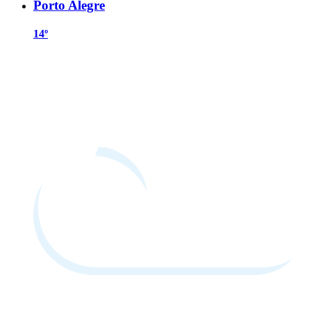
Porto Alegre
14º