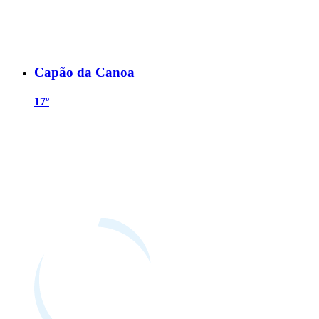
Capão da Canoa
17º