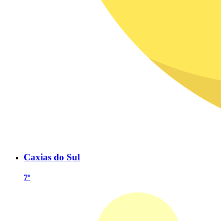
Caxias do Sul
7º