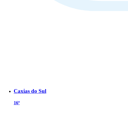
Caxias do Sul
16º