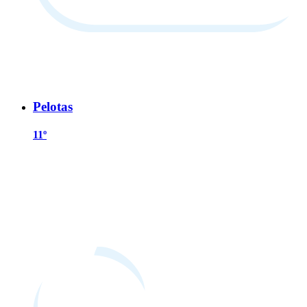
Pelotas
11º