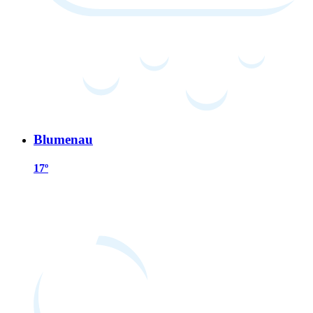
Blumenau
17º