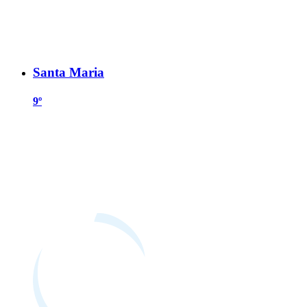
Santa Maria
9º