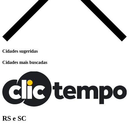
Cidades sugeridas
Cidades mais buscadas
RS e SC