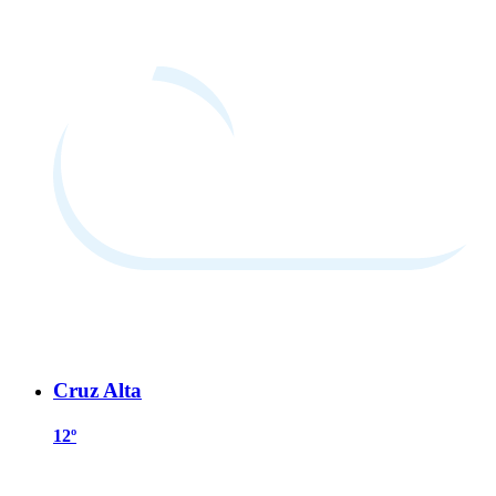
Cruz Alta
12º