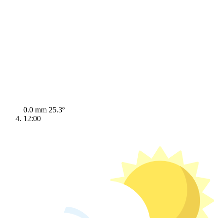
0.0 mm
25.3º
12:00