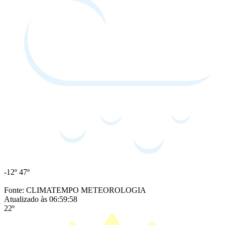
-12º
47º
Fonte: CLIMATEMPO METEOROLOGIA
Atualizado às 06:59:58
22º