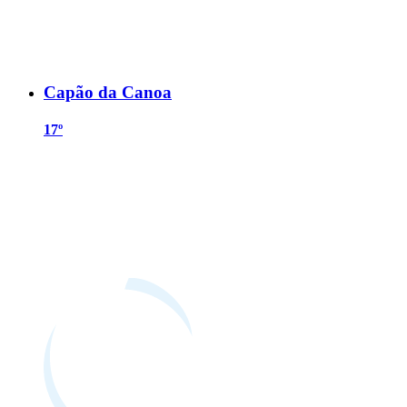
Capão da Canoa
17º