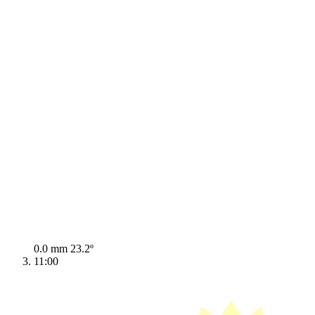
0.0 mm
23.2º
11:00