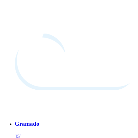
Gramado
15º