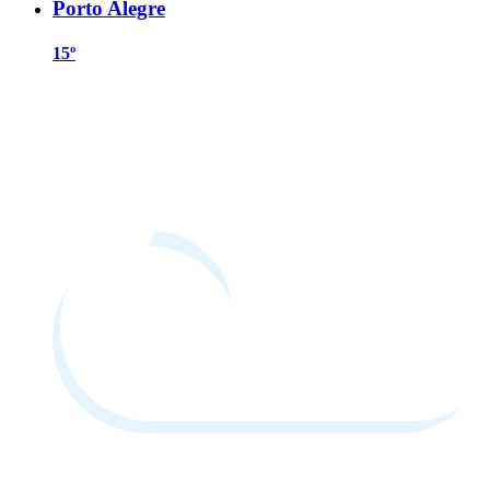
Porto Alegre
15º