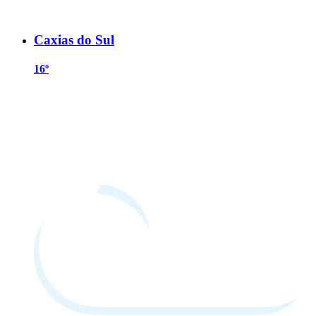
Caxias do Sul
16º