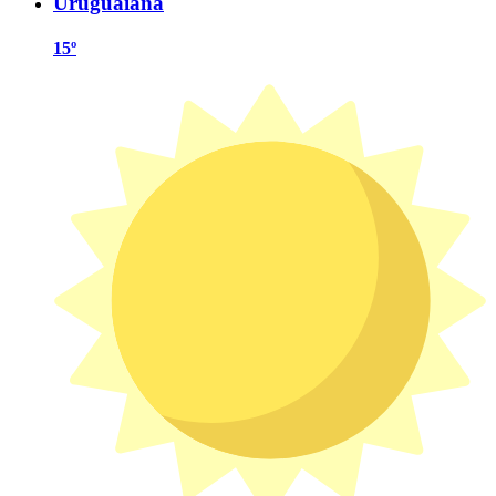
Uruguaiana
15º