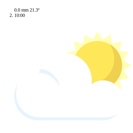
0.0 mm
21.3º
10:00