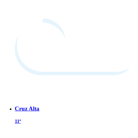
Cruz Alta
11º