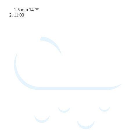
1.5 mm
14.7º
11:00