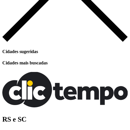
Cidades sugeridas
Cidades mais buscadas
RS e SC