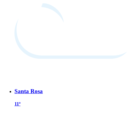
Santa Rosa
11º