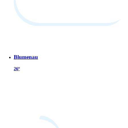
Blumenau
26º