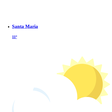
Santa Maria
11º