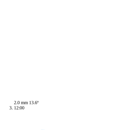
2.0 mm
13.6º
12:00