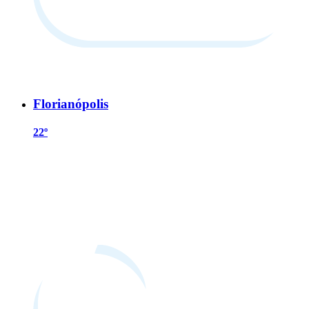
Florianópolis
22º