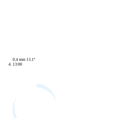
0.4 mm
13.1º
13:00