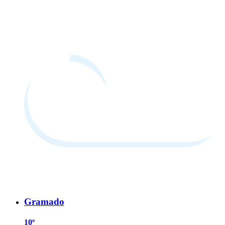
Gramado
10º