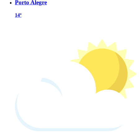
Porto Alegre
14º