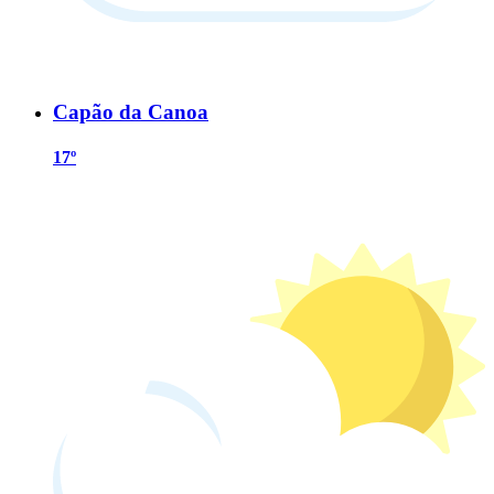
Capão da Canoa
17º