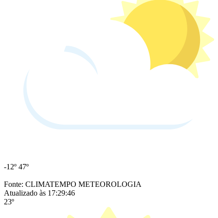
-12º
47º
Fonte: CLIMATEMPO METEOROLOGIA
Atualizado às 17:29:46
23º