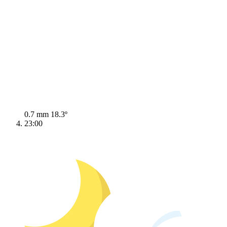
0.7 mm
18.3º
23:00