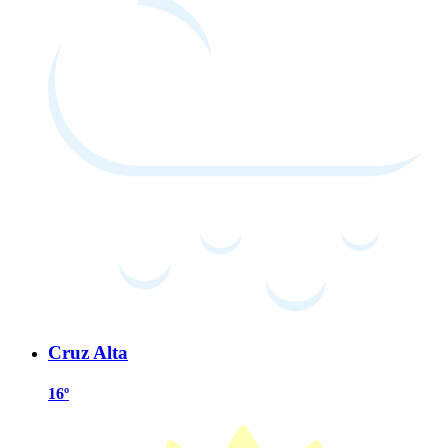
Cruz Alta
16º