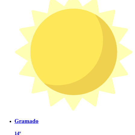
Gramado
14º