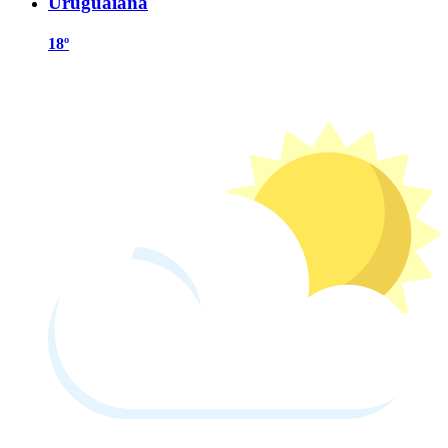
Uruguaiana
18º