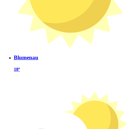
Blumenau
18º