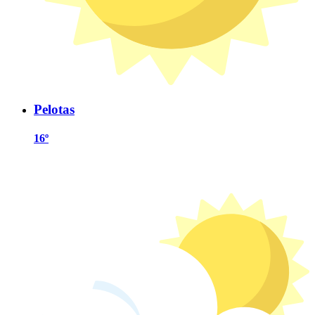
Pelotas
16º