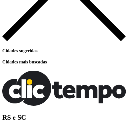
Cidades sugeridas
Cidades mais buscadas
RS e SC