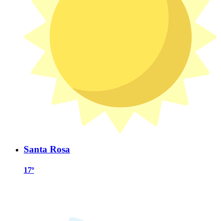
Santa Rosa
17º