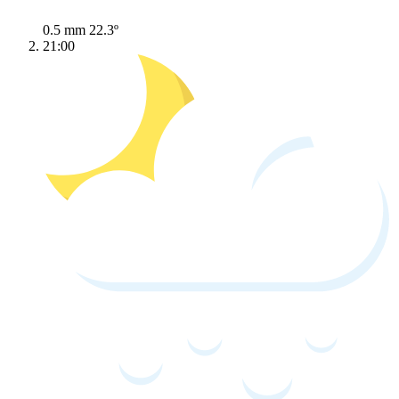
0.5 mm
22.3º
21:00