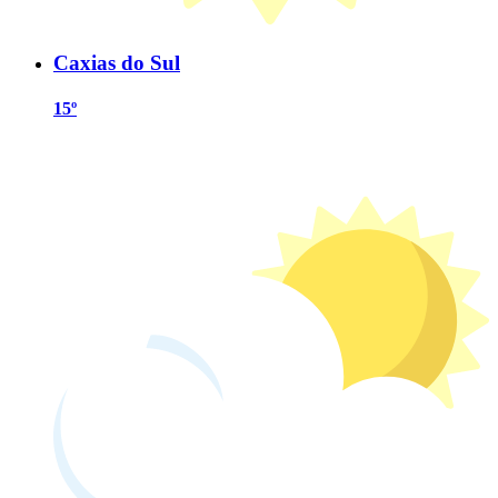
Caxias do Sul
15º