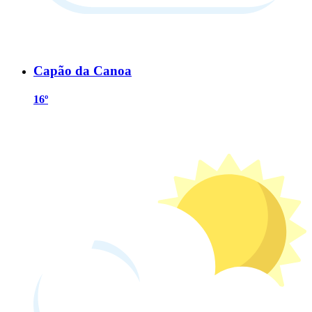
Capão da Canoa
16º