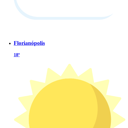
Florianópolis
18º