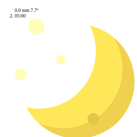
0.0 mm
7.7º
05:00