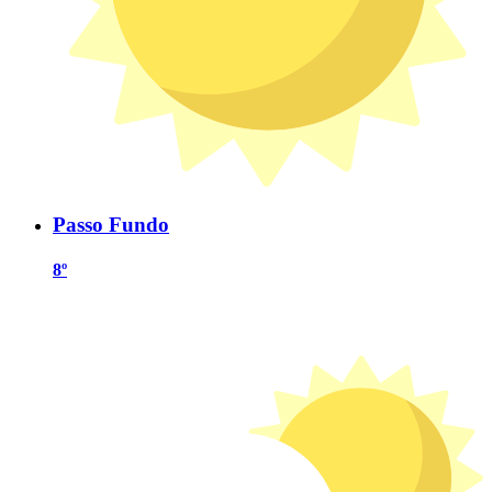
Passo Fundo
8º