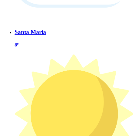
Santa Maria
8º