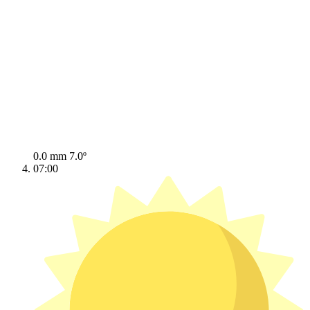
0.0 mm
7.0º
07:00