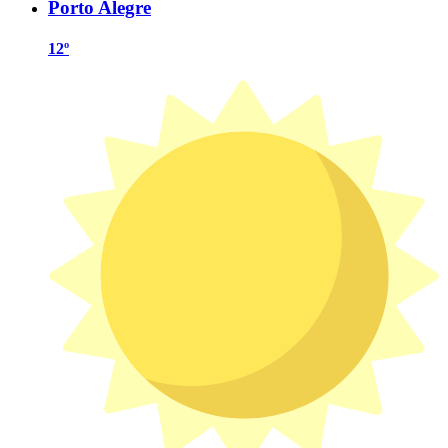
Porto Alegre
12º