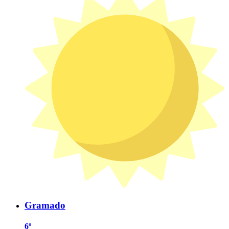
Gramado
6º