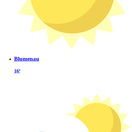
Blumenau
16º