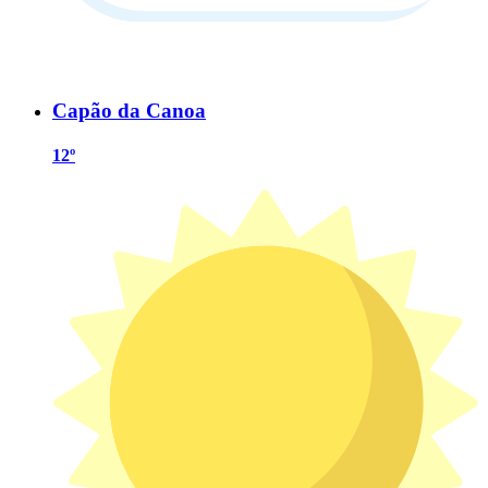
Capão da Canoa
12º