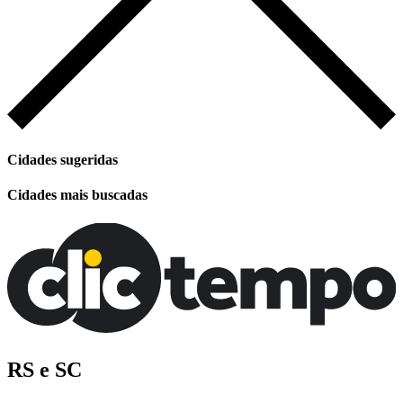
Cidades sugeridas
Cidades mais buscadas
RS e SC