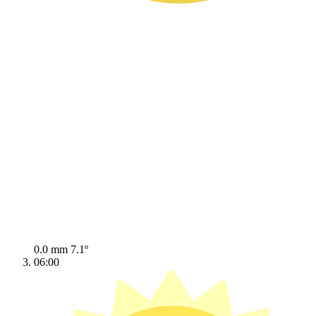
0.0 mm
7.1º
06:00