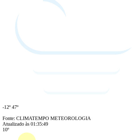
-12º
47º
Fonte: CLIMATEMPO METEOROLOGIA
Atualizado às 01:35:49
10º