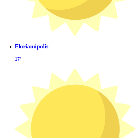
Florianópolis
17º