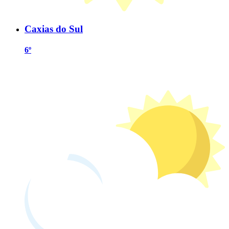
Caxias do Sul
6º