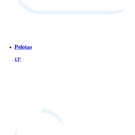
Pelotas
13º