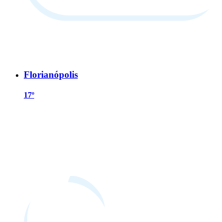
Florianópolis
17º