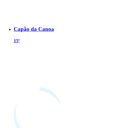
Capão da Canoa
15º