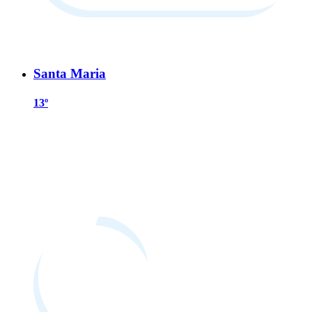
Santa Maria
13º