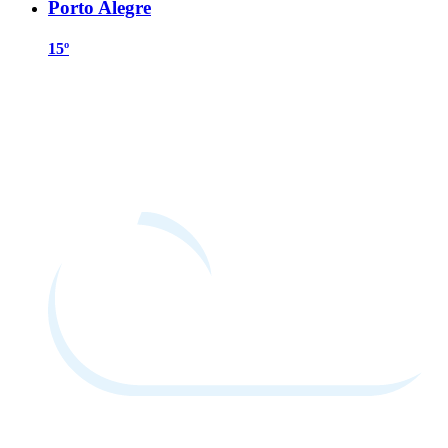
Porto Alegre
15º