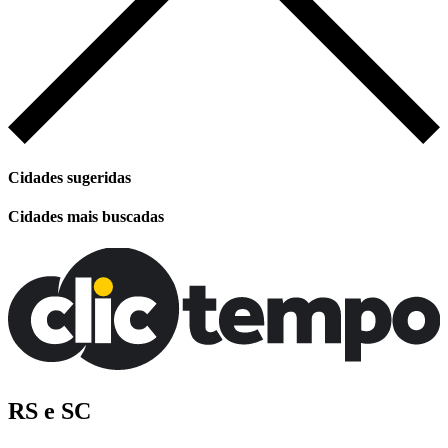
Cidades sugeridas
Cidades mais buscadas
RS e SC