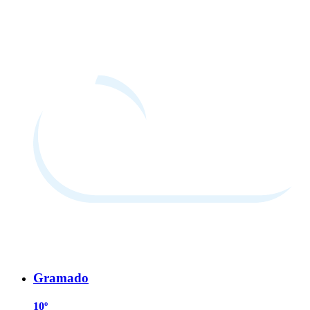
Gramado
10º