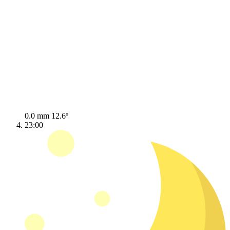
0.0 mm
12.6º
23:00