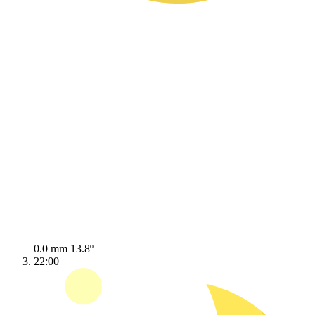
0.0 mm
13.8º
22:00