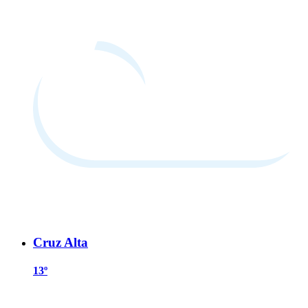
Cruz Alta
13º