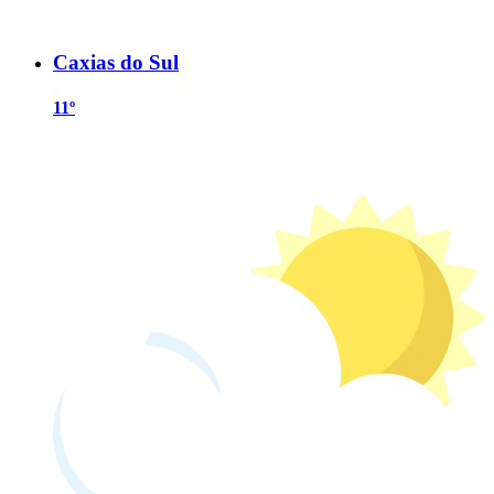
Caxias do Sul
11º