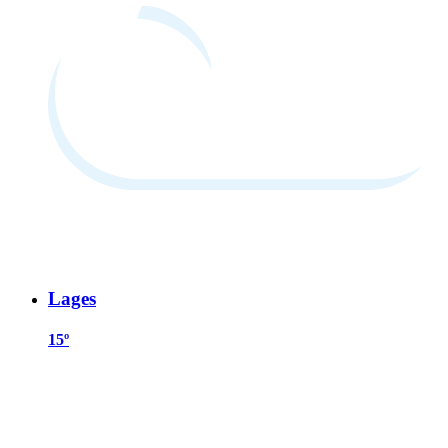
Lages
15º