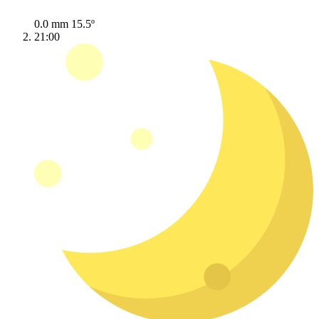
0.0 mm
15.5º
21:00