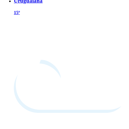
Uruguaiana
15º