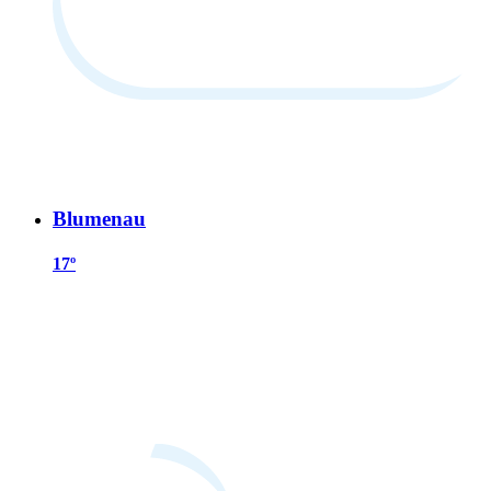
Blumenau
17º