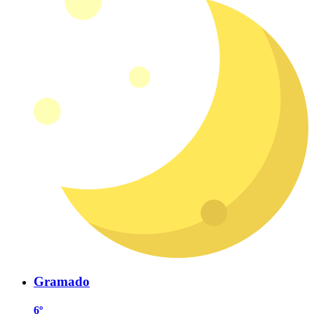
Gramado
6º