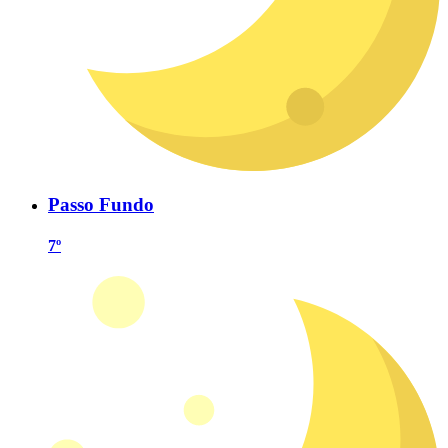
Passo Fundo
7º