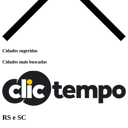
Cidades sugeridas
Cidades mais buscadas
RS e SC