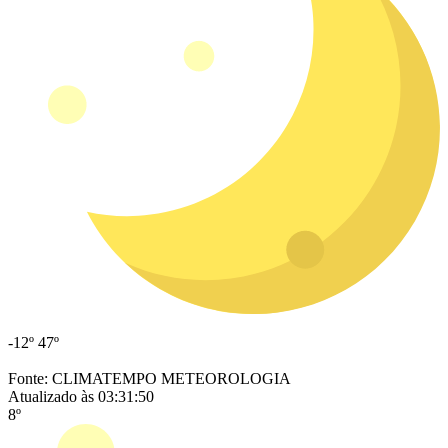
-12º
47º
Fonte: CLIMATEMPO METEOROLOGIA
Atualizado às 03:31:50
8º