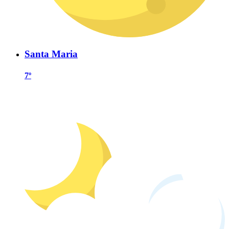
Santa Maria
7º