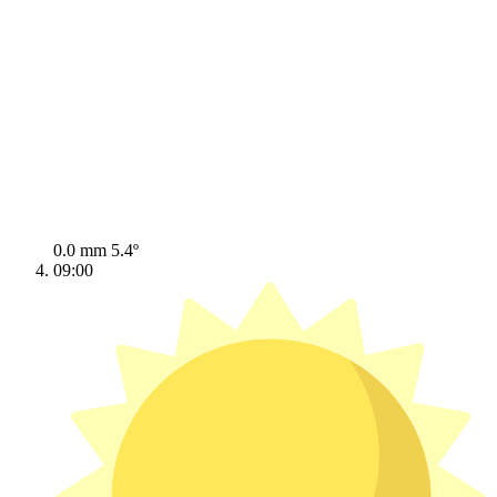
0.0 mm
5.4º
09:00