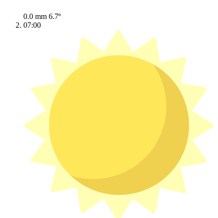
0.0 mm
6.7º
07:00