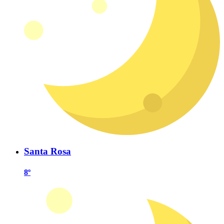
Santa Rosa
8º