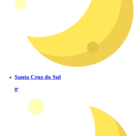
Santa Cruz do Sul
8º