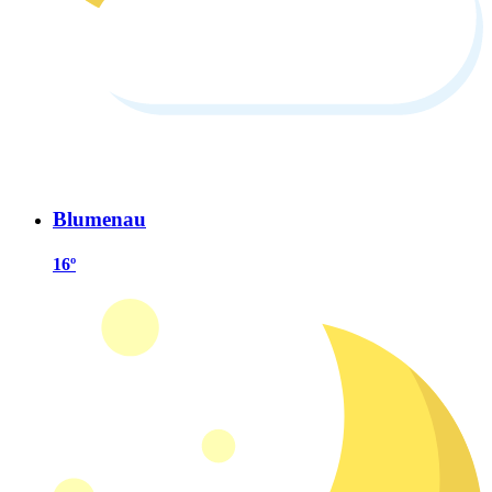
Blumenau
16º