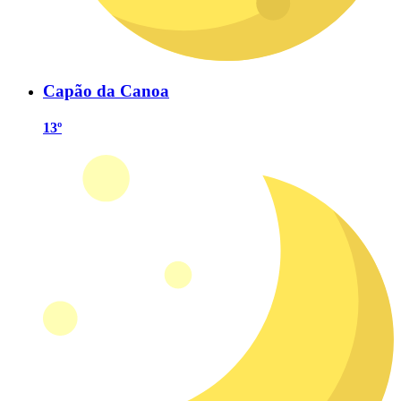
Capão da Canoa
13º