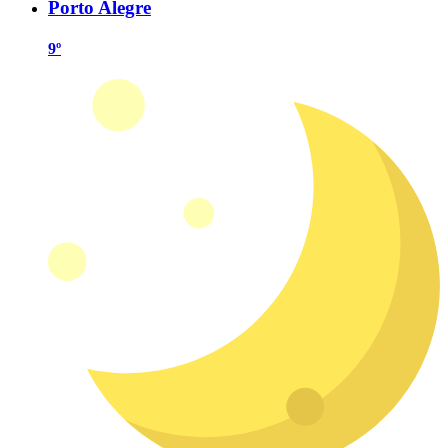
Porto Alegre
9º