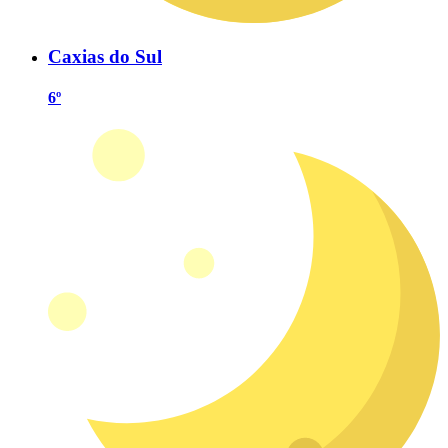
Caxias do Sul
6º