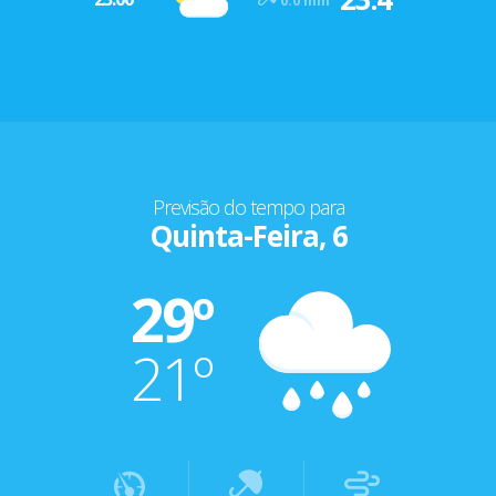
0.0 mm
Previsão do tempo para
Quinta-Feira, 6
29º
21º