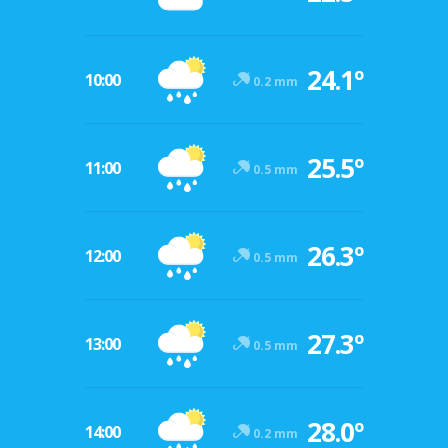
24.1º
10:00
0.2 mm
25.5º
11:00
0.5 mm
26.3º
12:00
0.5 mm
27.3º
13:00
0.5 mm
28.0º
14:00
0.2 mm