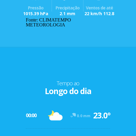
Pressão
Precipitação
Ventos de até
1015.39 hPa
2.1 mm
22 km/h 112.8
Fonte: CLIMATEMPO
METEOROLOGIA
Tempo ao
Longo do dia
23.0º
00:00
0.0 mm