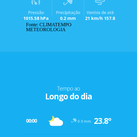
Pressão
Precipitação
Ventos de até
1015.58 hPa
0.2 mm
21 km/h 157.8
Fonte: CLIMATEMPO
METEOROLOGIA
Tempo ao
Longo do dia
23.8º
00:00
0.0 mm