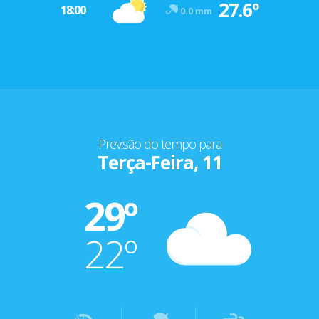
27.6º
18:00
0.0 mm
Previsão do tempo para
Terça-Feira, 11
29º
22º