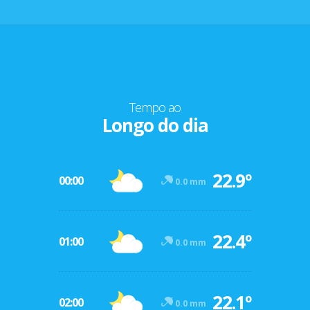
Tempo ao
Longo do dia
22.9º
00:00
0.0 mm
22.4º
01:00
0.0 mm
22.1º
02:00
0.0 mm