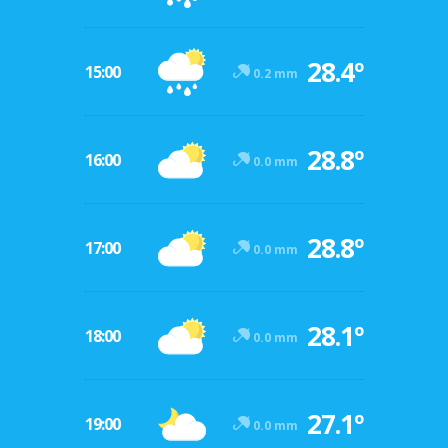
28.4º
15:00
0.2 mm
28.8º
16:00
0.0 mm
28.8º
17:00
0.0 mm
28.1º
18:00
0.0 mm
27.1º
19:00
0.0 mm