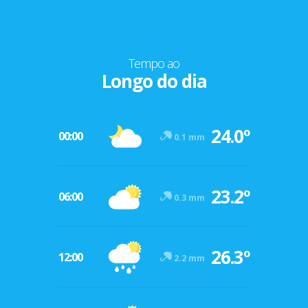
Tempo ao
Longo do dia
24.0º
00:00
0.1 mm
23.2º
06:00
0.3 mm
26.3º
12:00
2.2 mm