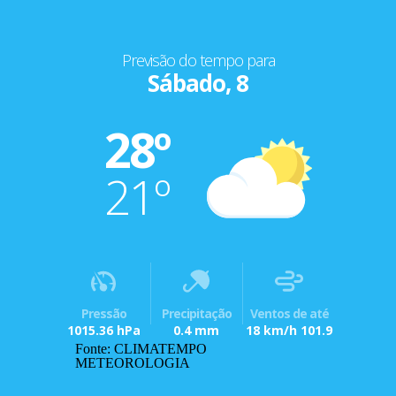
Previsão do tempo para
Sábado, 8
28º
21º
Pressão
Precipitação
Ventos de até
1015.36 hPa
0.4 mm
18 km/h 101.9
Fonte: CLIMATEMPO
METEOROLOGIA