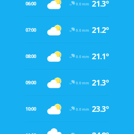
21.3º
06:00
0.0 mm
21.2º
07:00
0.0 mm
21.1º
08:00
0.0 mm
21.3º
09:00
0.0 mm
23.3º
10:00
0.0 mm