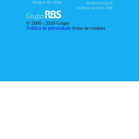
Mapa do Site
Meteorological
Institute and the NRK
© 2000 -
2026 Grupo
Política de privacidade
Aviso de cookies