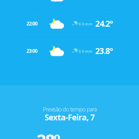
24.2º
22:00
0.0 mm
23.8º
23:00
0.0 mm
Previsão do tempo para
Sexta-Feira, 7