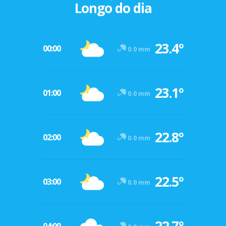
Longo do dia
23.4º
00:00
0.0 mm
23.1º
01:00
0.0 mm
22.8º
02:00
0.0 mm
22.5º
03:00
0.0 mm