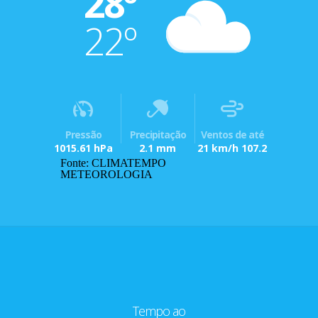
28º
22º
Pressão
Precipitação
Ventos de até
1015.61 hPa
2.1 mm
21 km/h 107.2
Fonte: CLIMATEMPO
METEOROLOGIA
Tempo ao