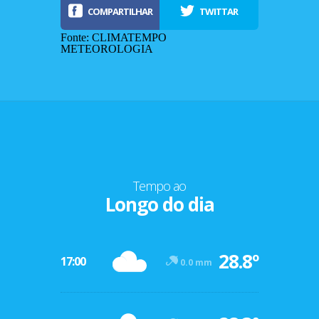
COMPARTILHAR
TWITTAR
Fonte: CLIMATEMPO
METEOROLOGIA
Tempo ao
Longo do dia
-12º
28.8º
47º
17:00
0.0 mm