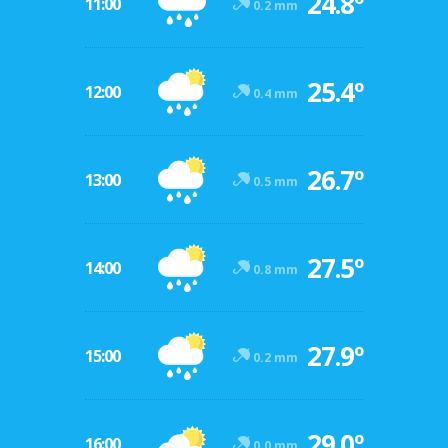
24.8º
11:00
0.2 mm
25.4º
12:00
0.4 mm
26.7º
13:00
0.5 mm
27.5º
14:00
0.8 mm
27.9º
15:00
0.2 mm
29.0º
16:00
0.0 mm