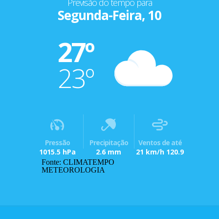
Previsão do tempo para
Segunda-Feira, 10
27º
23º
Pressão
Precipitação
Ventos de até
1015.5 hPa
2.6 mm
21 km/h 120.9
Fonte: CLIMATEMPO
METEOROLOGIA