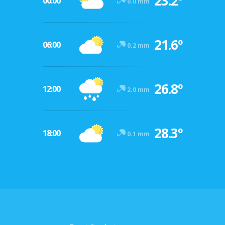
23.2º
00:00
0.0 mm
21.6º
06:00
0.2 mm
26.8º
12:00
2.0 mm
28.3º
18:00
0.1 mm