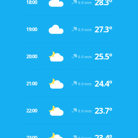
28.3º
18:00
0.0 mm
27.3º
19:00
0.0 mm
25.5º
20:00
0.0 mm
24.4º
21:00
0.0 mm
23.7º
22:00
0.0 mm
23.4º
23:00