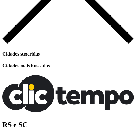
Cidades sugeridas
Cidades mais buscadas
RS e SC