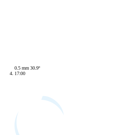
0.5 mm
30.9º
17:00