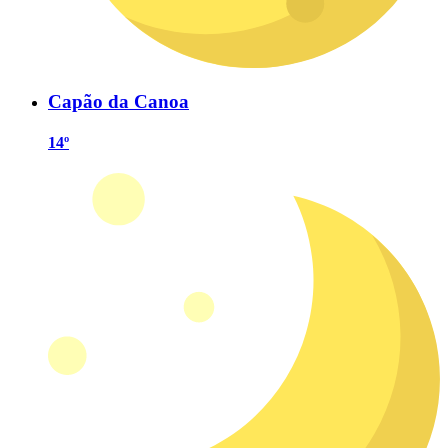
Capão da Canoa
14º