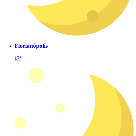
Florianópolis
17º