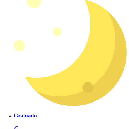
Gramado
7º