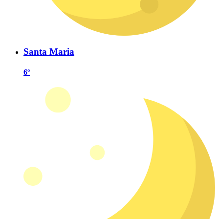
Santa Maria
6º