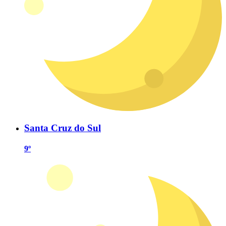
Santa Cruz do Sul
9º