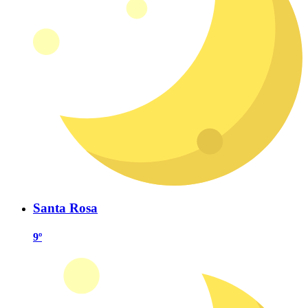
Santa Rosa
9º