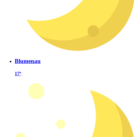
Blumenau
17º