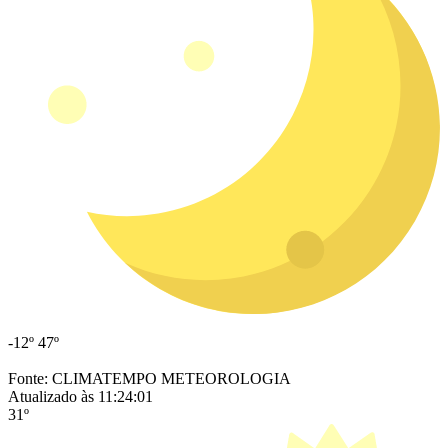
-12º
47º
Fonte: CLIMATEMPO METEOROLOGIA
Atualizado às 11:24:01
31º