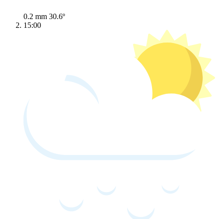
0.2 mm
30.6º
15:00