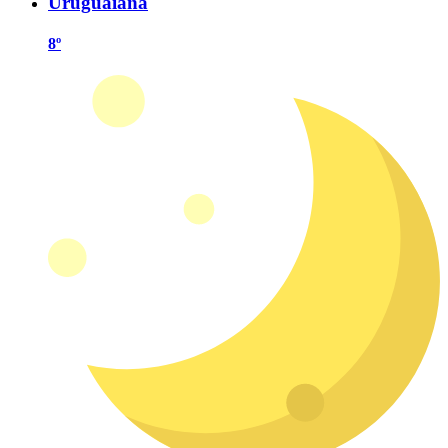
Uruguaiana
8º