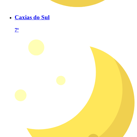
Caxias do Sul
7º