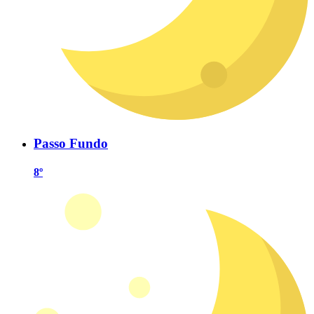
Passo Fundo
8º