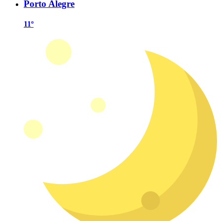
Porto Alegre
11º