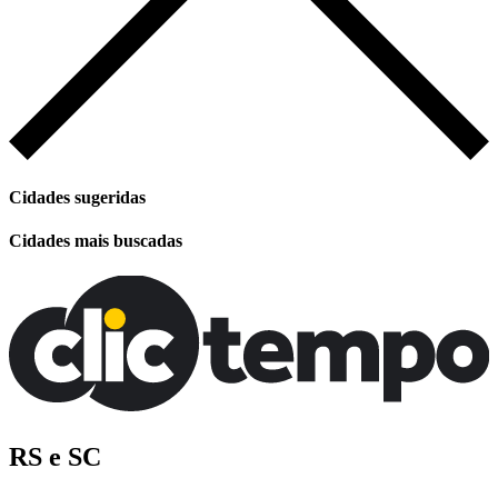
Cidades sugeridas
Cidades mais buscadas
RS e SC