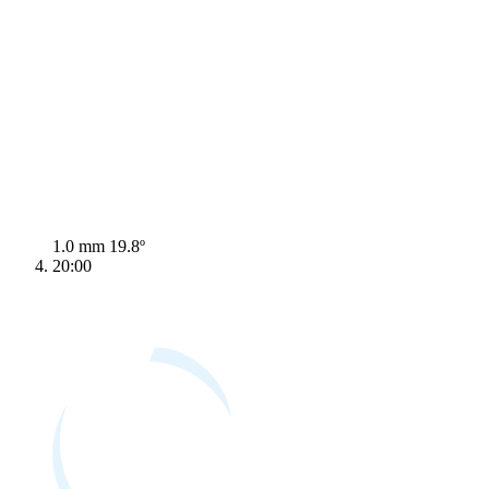
1.0 mm
19.8º
20:00