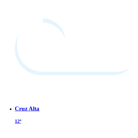
Cruz Alta
12º