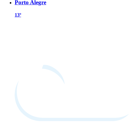
Porto Alegre
13º