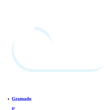
Gramado
8º