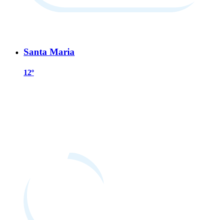
Santa Maria
12º