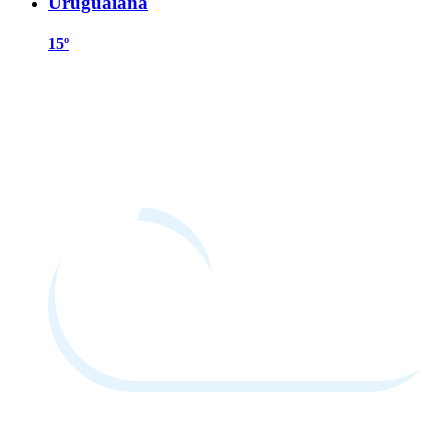
Uruguaiana
15º