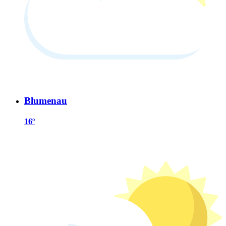
Blumenau
16º