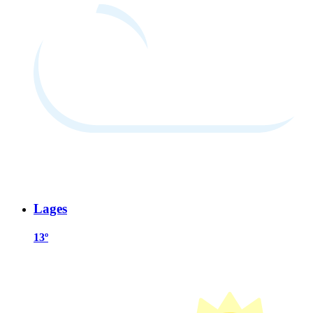
Lages
13º