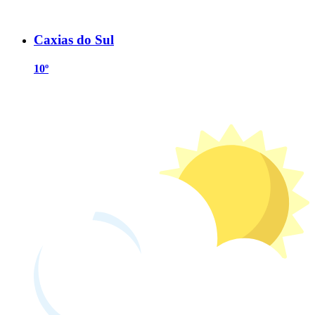
Caxias do Sul
10º