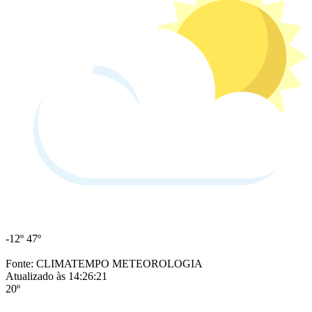
-12º
47º
Fonte: CLIMATEMPO METEOROLOGIA
Atualizado às 14:26:21
20º