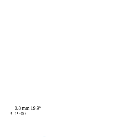
0.8 mm
19.9º
19:00