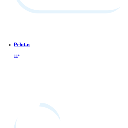
Pelotas
11º