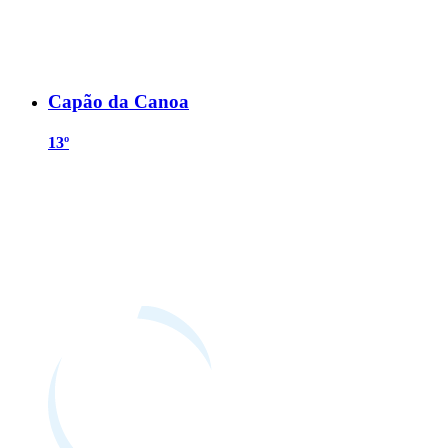
Capão da Canoa
13º