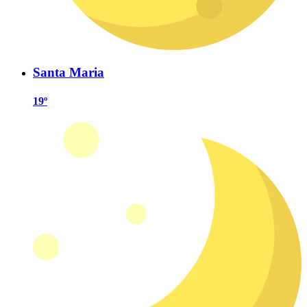
Santa Maria
19º