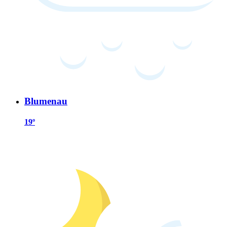
Blumenau
19º