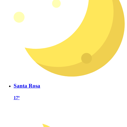
Santa Rosa
17º