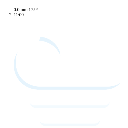
0.0 mm
17.9º
11:00