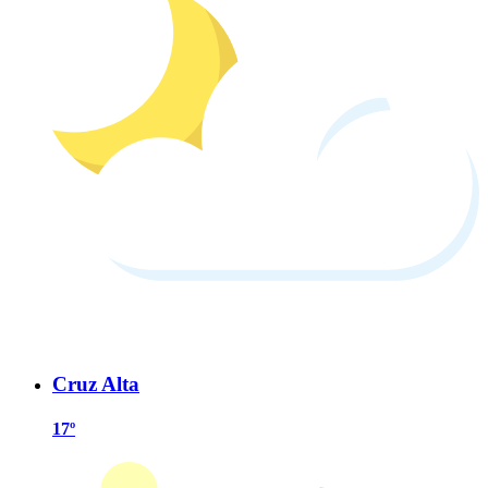
Cruz Alta
17º