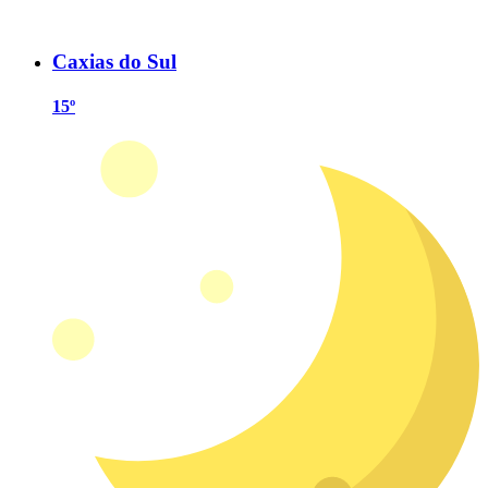
Caxias do Sul
15º