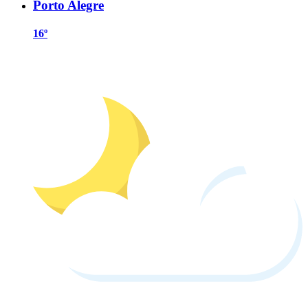
Porto Alegre
16º