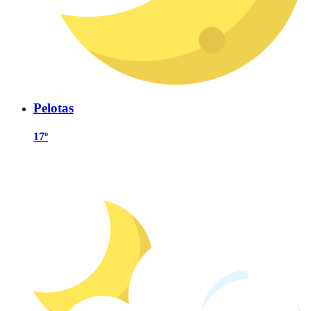
Pelotas
17º