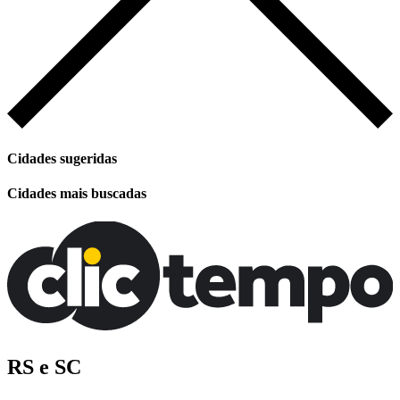
Cidades sugeridas
Cidades mais buscadas
RS e SC