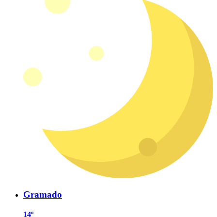
Gramado
14º