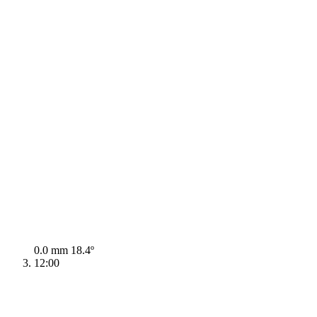
0.0 mm
18.4º
12:00