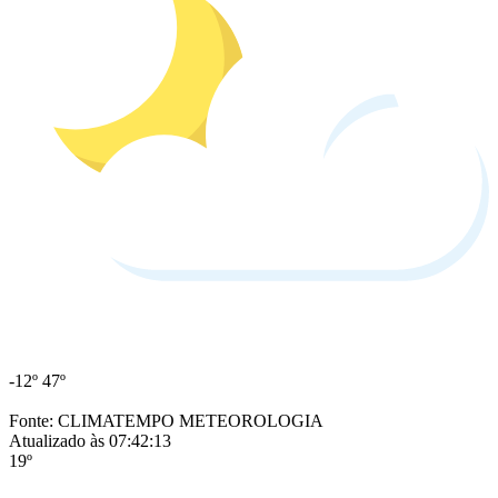
-12º
47º
Fonte: CLIMATEMPO METEOROLOGIA
Atualizado às 07:42:13
19º