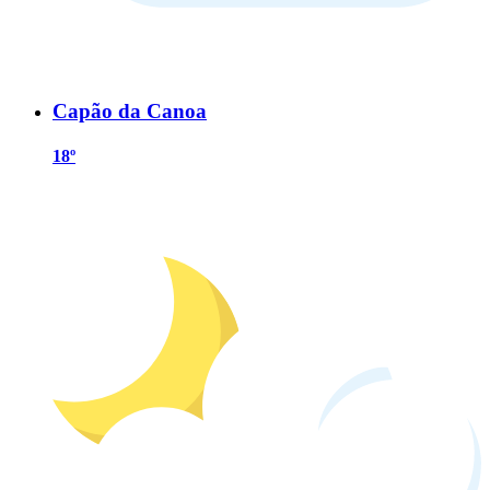
Capão da Canoa
18º