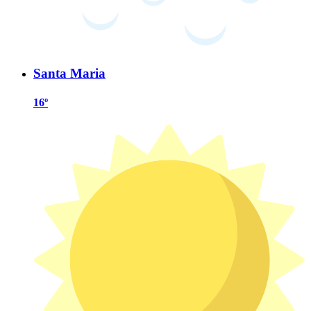
Santa Maria
16º