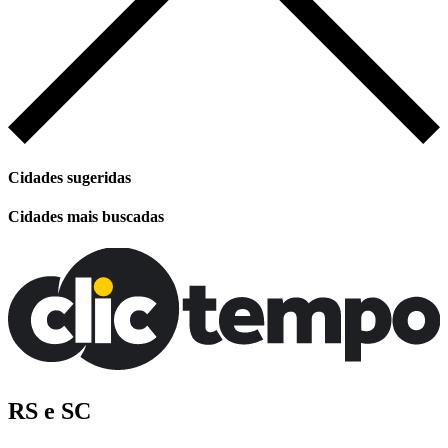
Cidades sugeridas
Cidades mais buscadas
RS e SC