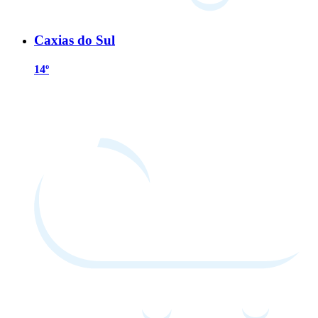
Caxias do Sul
14º