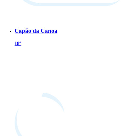
Capão da Canoa
18º