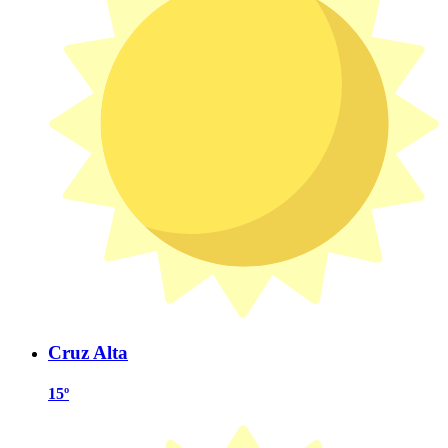
Cruz Alta
15º