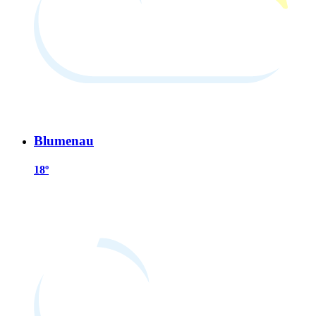
Blumenau
18º