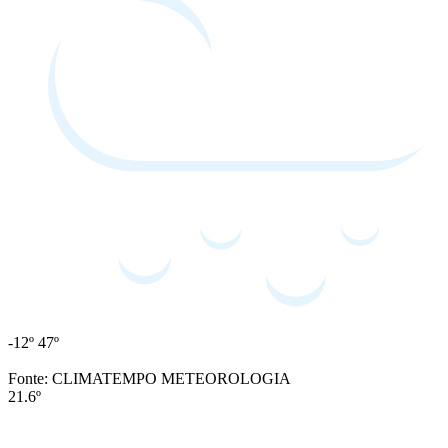
-12º
47º
Fonte: CLIMATEMPO METEOROLOGIA
21.6º