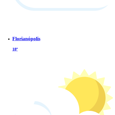
Florianópolis
18º