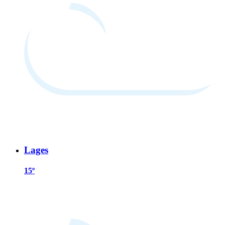
Lages
15º