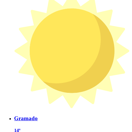
Gramado
14º