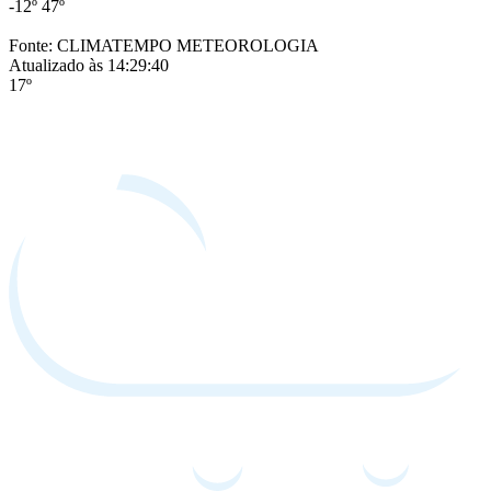
-12º
47º
Fonte: CLIMATEMPO METEOROLOGIA
Atualizado às 14:29:40
17º