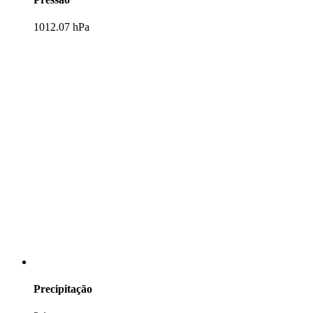
1012.07 hPa
Precipitação