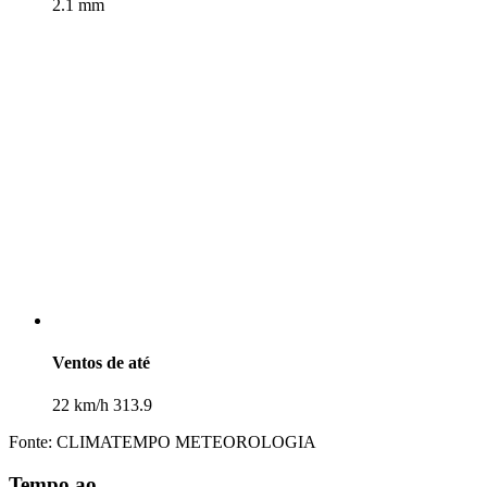
2.1 mm
Ventos de até
22 km/h 313.9
Fonte: CLIMATEMPO METEOROLOGIA
Tempo ao