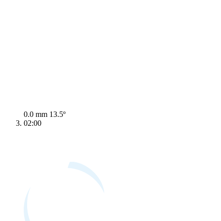
0.0 mm
13.5º
02:00