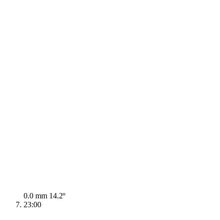
0.0 mm
14.2º
23:00