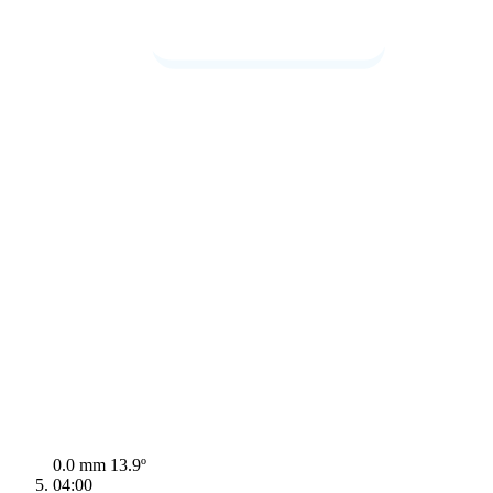
0.0 mm
13.9º
04:00