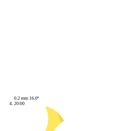
0.2 mm
16.0º
20:00