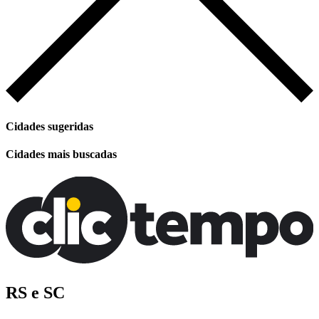
Cidades sugeridas
Cidades mais buscadas
RS e SC