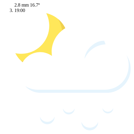
2.8 mm
16.7º
19:00