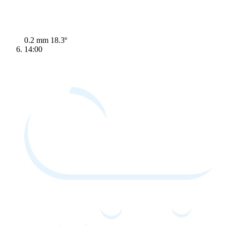
0.2 mm
18.3º
14:00