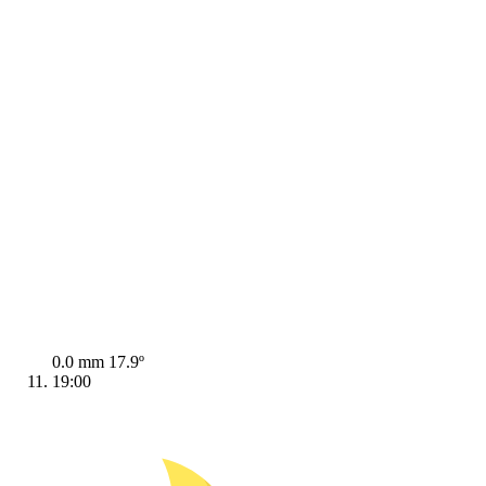
0.0 mm
17.9º
19:00