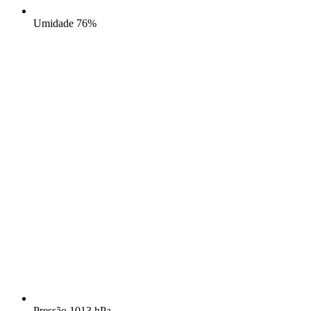
Umidade
76%
Pressão
1013 hPa