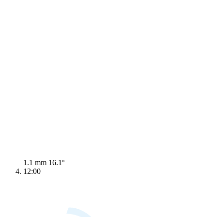
1.1 mm
16.1º
12:00