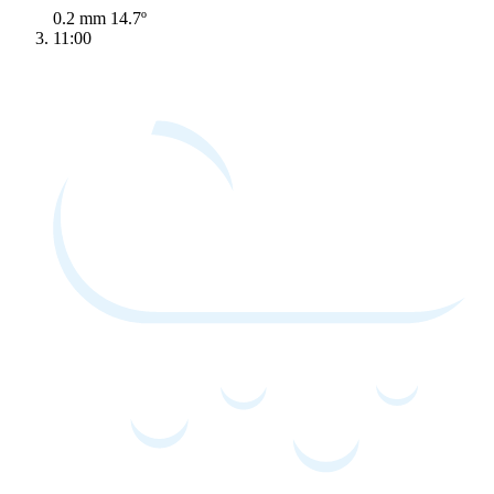
0.2 mm
14.7º
11:00