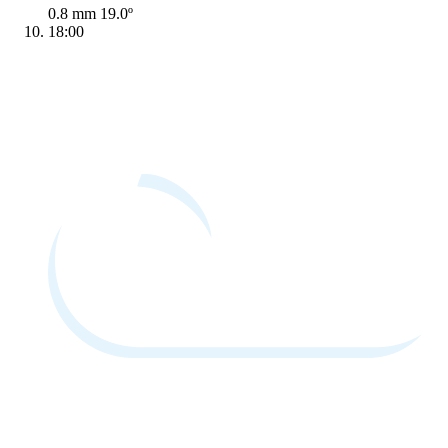
0.8 mm
19.0º
18:00