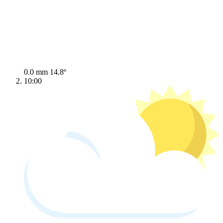
0.0 mm
14.8º
10:00