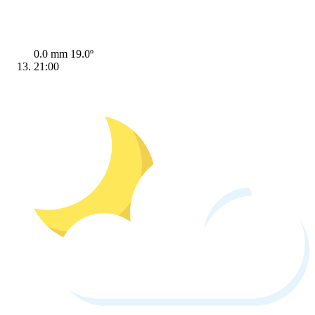
0.0 mm
19.0º
21:00