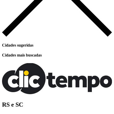
Cidades sugeridas
Cidades mais buscadas
RS e SC