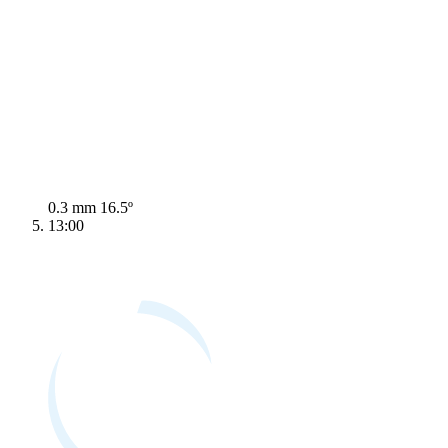
0.3 mm
16.5º
13:00