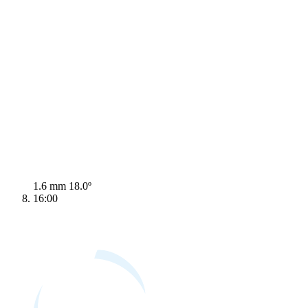
1.6 mm
18.0º
16:00