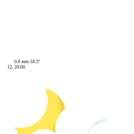
0.0 mm
18.5º
20:00