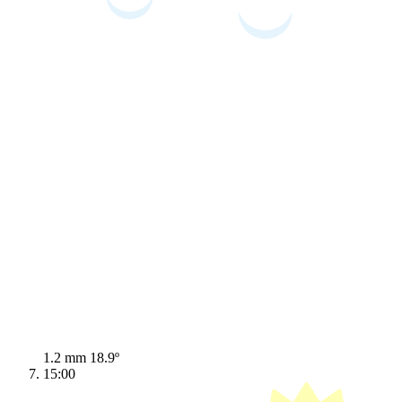
1.2 mm
18.9º
15:00