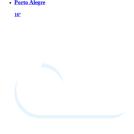
Porto Alegre
16º