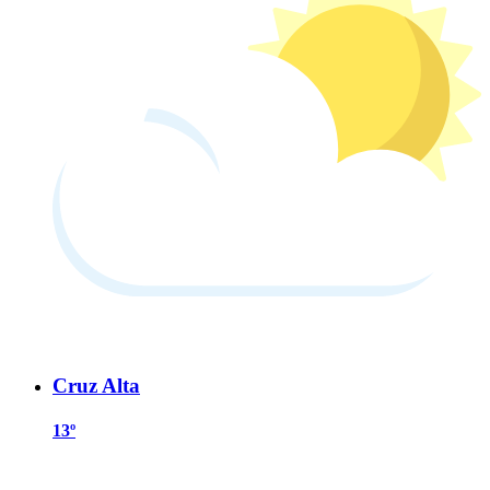
Cruz Alta
13º