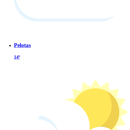
Pelotas
14º