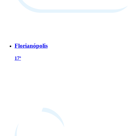
Florianópolis
17º