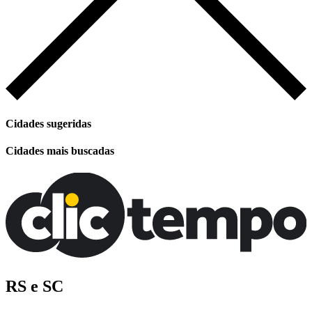
Cidades sugeridas
Cidades mais buscadas
RS e SC