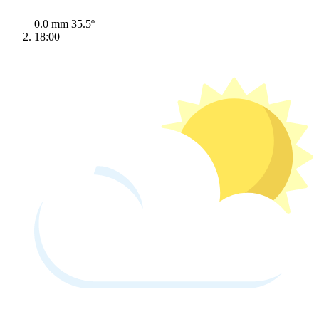
0.0 mm
35.5º
18:00