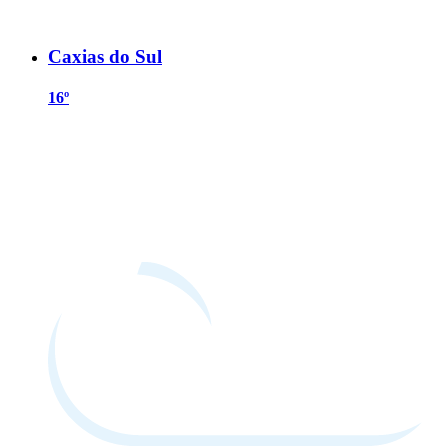
Caxias do Sul
16º