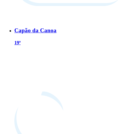
Capão da Canoa
19º