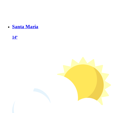
Santa Maria
14º