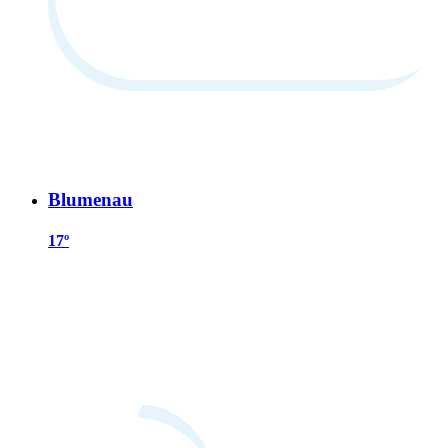
Blumenau
17º