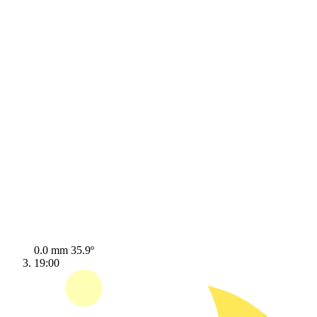
0.0 mm
35.9º
19:00