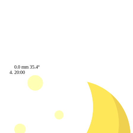
0.0 mm
35.4º
20:00