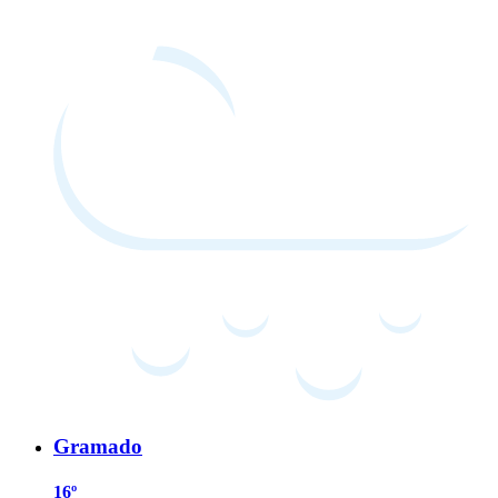
Gramado
16º