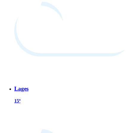
Lages
15º