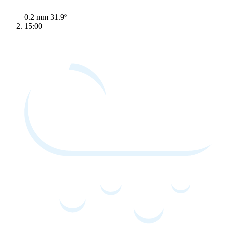
0.2 mm
31.9º
15:00