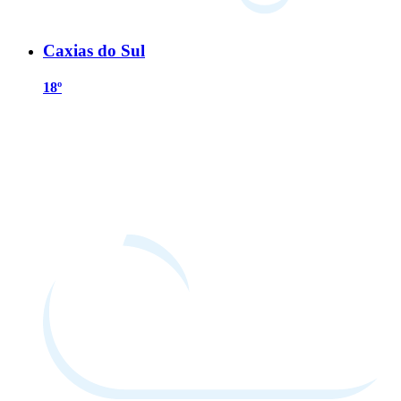
Caxias do Sul
18º