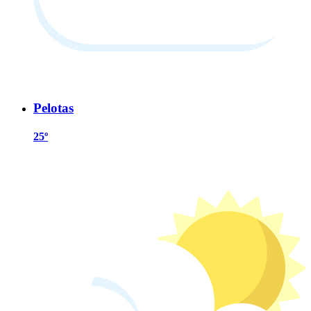
Pelotas
25º