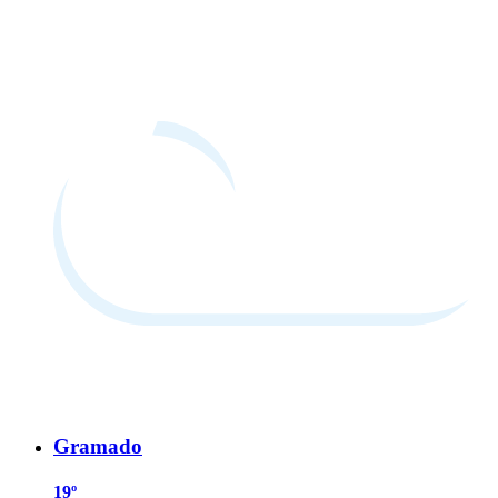
Gramado
19º