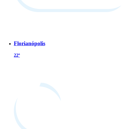
Florianópolis
22º