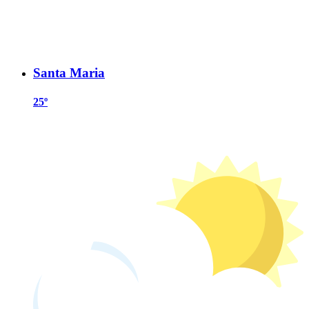
Santa Maria
25º