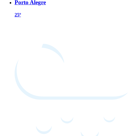
Porto Alegre
25º