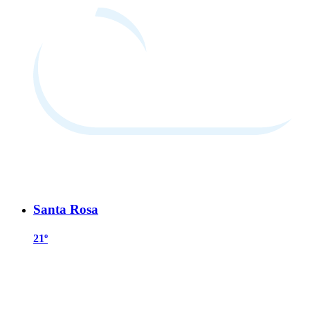
Santa Rosa
21º