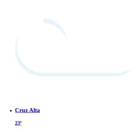
Cruz Alta
23º