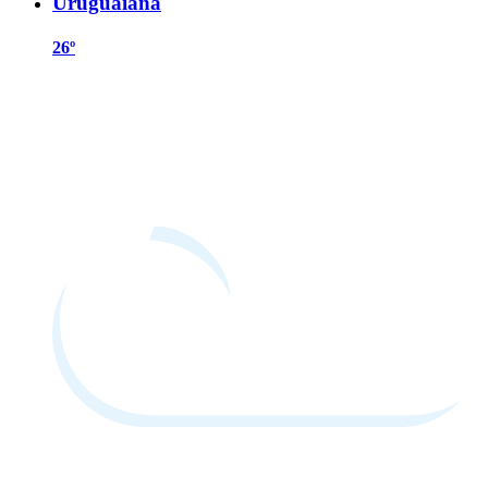
Uruguaiana
26º