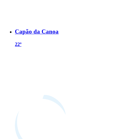
Capão da Canoa
22º