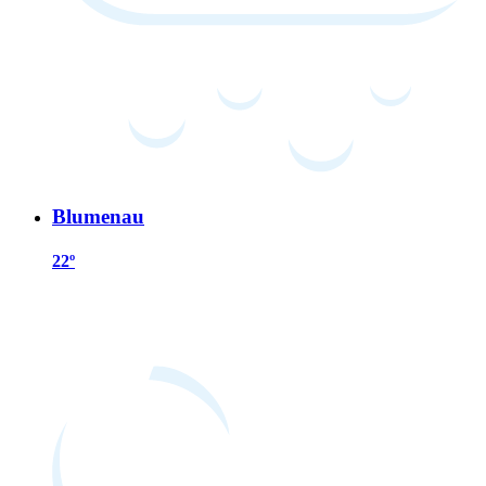
Blumenau
22º