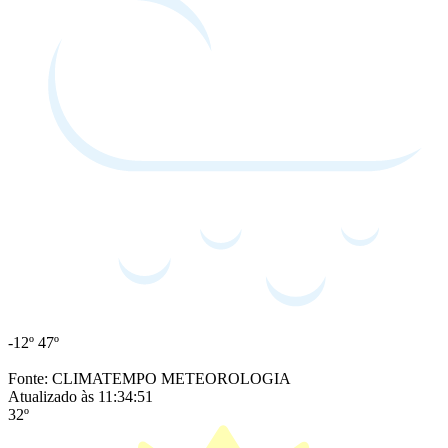
-12º
47º
Fonte: CLIMATEMPO METEOROLOGIA
Atualizado às 11:34:51
32º