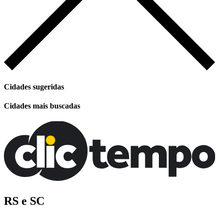
Cidades sugeridas
Cidades mais buscadas
RS e SC