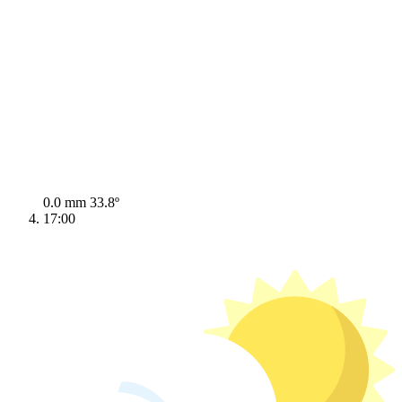
0.0 mm
33.8º
17:00